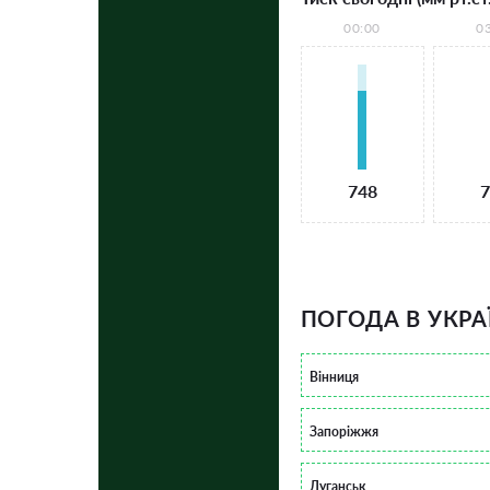
00:00
0
748
7
ПОГОДА В УКРА
Вінниця
Запоріжжя
Луганськ