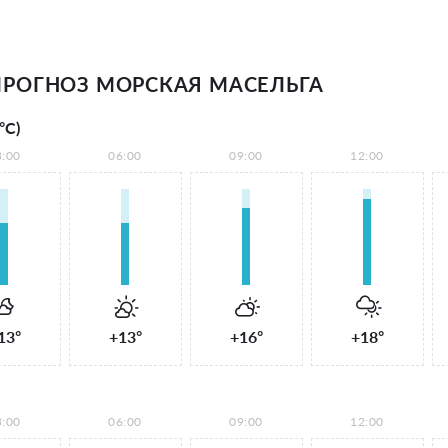
РОГНОЗ МОРСКАЯ МАСЕЛЬГА
°С)
3:00
06:00
09:00
12:00
13°
+13°
+16°
+18°
3:00
06:00
09:00
12:00