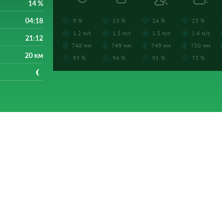
14 %
04:18
9 %
13 %
24 %
23 %
1.2 м/с
1.5 м/с
1.5 м/с
1.6 м/с
21:12
748 мм
749 мм
749 мм
750 мм
20 км
93 %
94 %
91 %
73 %