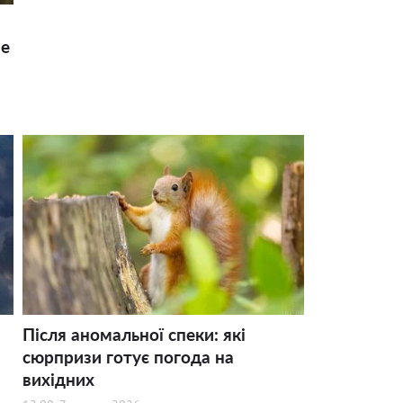
ше
Після аномальної спеки: які
сюрпризи готує погода на
вихідних