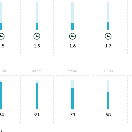
1.5
1.5
1.6
1.7
3:00
06:00
09:00
12:00
94
91
73
58
)