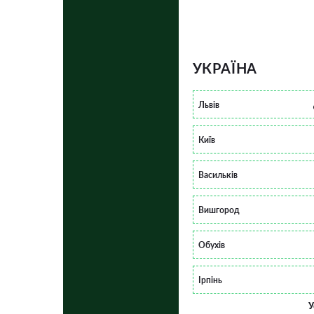
УКРАЇНА
Львів
Київ
Васильків
Вишгород
Обухів
Ірпінь
У