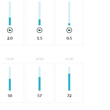
2.0
1.5
0.5
15:00
18:00
21:00
50
57
72