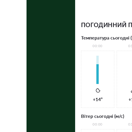
ПОГОДИННИЙ П
Температура сьогодні (
00:00
0
+14°
+
Вітер сьогодні (м/с)
00:00
0