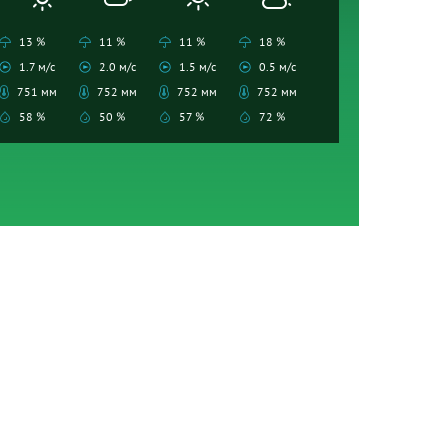
13 %
11 %
11 %
18 %
1.7 м/с
2.0 м/с
1.5 м/с
0.5 м/с
751 мм
752 мм
752 мм
752 мм
58 %
50 %
57 %
72 %