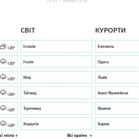
14:29, 7 серпня 2026
СВІТ
КУРОРТИ
Іспанія
Буковель
+20°
Італія
Одеса
+20°
Кіпр
Львів
+20°
Таїланд
Івано-Франківськ
+20°
Туреччина
Яремче
+20°
Хорватія
Харків
+20°
сі міста
Всі країни