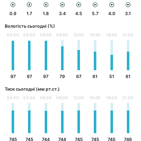
0.9
1.7
1.8
3.4
4.5
5.7
4.0
3.1
Вологість сьогодні (%)
00:00
03:00
06:00
09:00
12:00
15:00
18:00
21:00
97
97
97
79
67
61
51
61
Тиск сьогодні (мм рт.ст.)
00:00
03:00
06:00
09:00
12:00
15:00
18:00
21:00
745
745
744
744
745
745
745
746