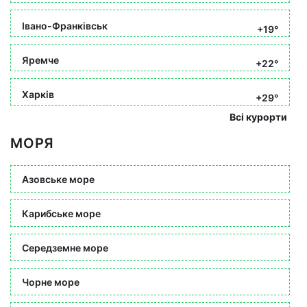
Івано-Франківськ
+19°
Яремче
+22°
Харків
+29°
Всі курорти
МОРЯ
Азовське море
Карибське море
Середземне море
Чорне море