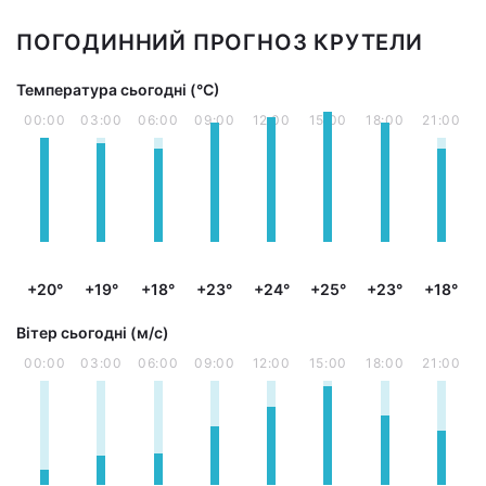
ПОГОДИННИЙ ПРОГНОЗ КРУТЕЛИ
Температура сьогодні (°С)
00:00
03:00
06:00
09:00
12:00
15:00
18:00
21:00
+20°
+19°
+18°
+23°
+24°
+25°
+23°
+18°
Вітер сьогодні (м/с)
00:00
03:00
06:00
09:00
12:00
15:00
18:00
21:00