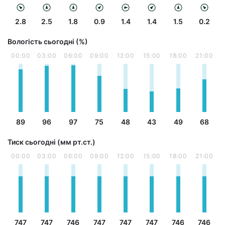
2.8
2.5
1.8
0.9
1.4
1.4
1.5
0.2
Вологість сьогодні (%)
00:00
03:00
06:00
09:00
12:00
15:00
18:00
21:00
89
96
97
75
48
43
49
68
Тиск сьогодні (мм рт.ст.)
00:00
03:00
06:00
09:00
12:00
15:00
18:00
21:00
747
747
746
747
747
747
746
746