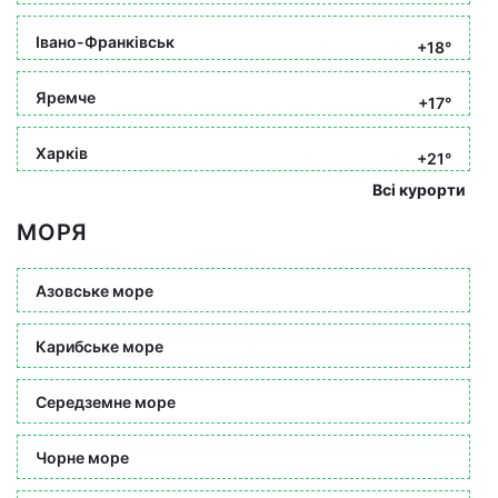
Івано-Франківськ
+18°
Яремче
+17°
Харків
+21°
Всі курорти
МОРЯ
Азовське море
Карибське море
Середземне море
Чорне море