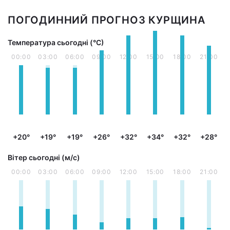
ПОГОДИННИЙ ПРОГНОЗ КУРЩИНА
Температура сьогодні (°С)
00:00
03:00
06:00
09:00
12:00
15:00
18:00
21:00
+20°
+19°
+19°
+26°
+32°
+34°
+32°
+28°
Вітер сьогодні (м/с)
00:00
03:00
06:00
09:00
12:00
15:00
18:00
21:00