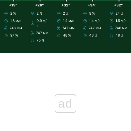
+19°
+26°
+32°
+34°
+32°
2 %
2 %
2 %
9 %
24 %
1.8 м/с
0.9 м/
1.4 м/с
1.4 м/с
1.5 м/с
с
746 мм
747 мм
747 мм
746 мм
747 мм
97 %
48 %
43 %
49 %
75 %
ad