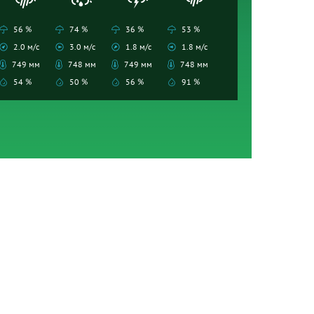
56 %
74 %
36 %
53 %
2.0 м/с
3.0 м/с
1.8 м/с
1.8 м/с
749 мм
748 мм
749 мм
748 мм
54 %
50 %
56 %
91 %