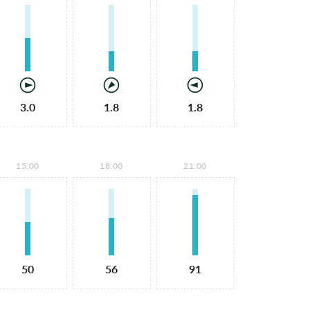
3.0
1.8
1.8
15:00
18:00
21:00
50
56
91