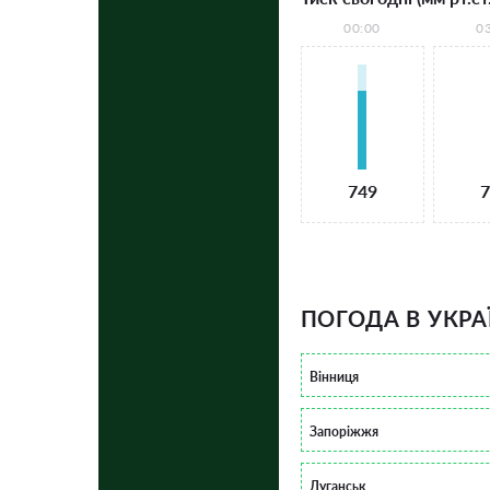
00:00
0
749
7
ПОГОДА В УКРА
Вінниця
Запоріжжя
Луганськ