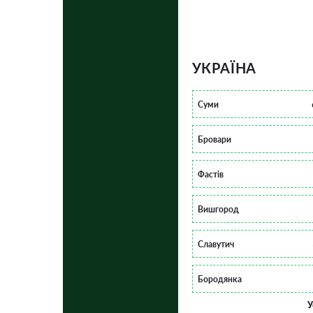
УКРАЇНА
Суми
Бровари
Фастів
Вишгород
Славутич
Бородянка
У