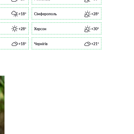
+18°
Сімферополь
+28°
+28°
Херсон
+30°
+18°
Чернігів
+21°