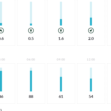
0.6
0.5
1.6
2.0
3:00
06:00
09:00
12:00
86
88
61
54
)