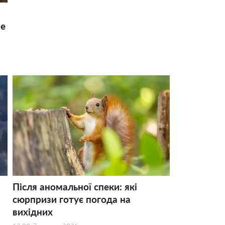
ше
Після аномальної спеки: які
сюрпризи готує погода на
вихідних