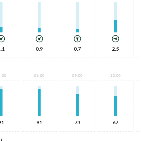
1.1
0.9
0.7
2.5
3:00
06:00
09:00
12:00
91
91
73
67
)