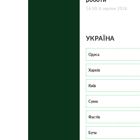
16:50, 6 серпня 2026
УКРАЇНА
Одеса
Харків
Київ
Суми
Фастів
Буча