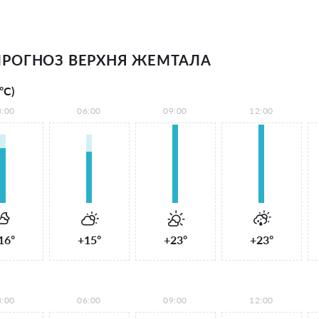
РОГНОЗ ВЕРХНЯ ЖЕМТАЛА
°С)
3:00
06:00
09:00
12:00
16°
+15°
+23°
+23°
3:00
06:00
09:00
12:00