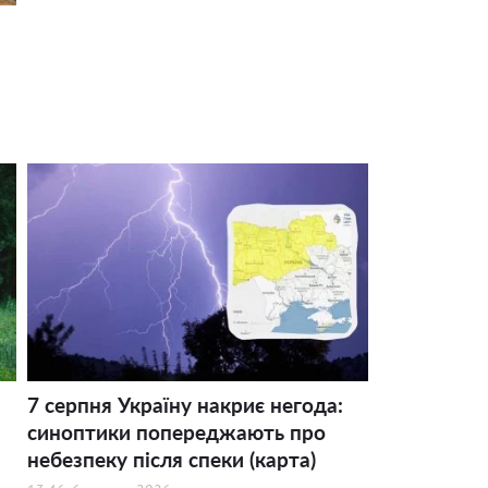
7 серпня Україну накриє негода:
синоптики попереджають про
небезпеку після спеки (карта)