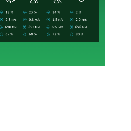
12 %
23 %
14 %
2 %
2.5 м/с
0.8 м/с
1.5 м/с
2.0 м/с
698 мм
697 мм
697 мм
696 мм
67 %
60 %
72 %
80 %