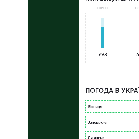
00:00
0
698
6
ПОГОДА В УКРА
Вінниця
Запоріжжя
Луганськ