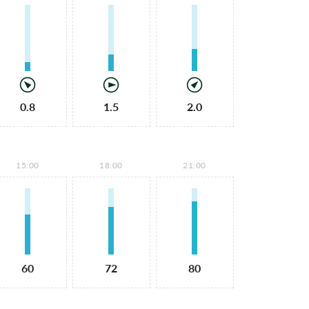
0.8
1.5
2.0
15:00
18:00
21:00
60
72
80