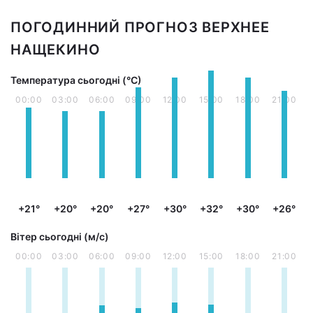
ПОГОДИННИЙ ПРОГНОЗ ВЕРХНЕЕ
НАЩЕКИНО
Температура сьогодні (°С)
00:00
03:00
06:00
09:00
12:00
15:00
18:00
21:00
+21°
+20°
+20°
+27°
+30°
+32°
+30°
+26°
Вітер сьогодні (м/с)
00:00
03:00
06:00
09:00
12:00
15:00
18:00
21:00