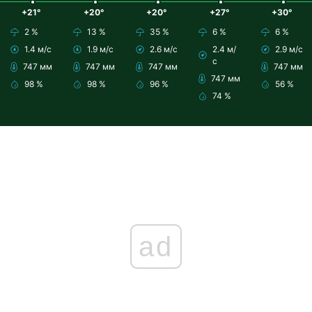
+21°
+20°
+20°
+27°
+30°
2 %
13 %
35 %
6 %
6 %
1.4 м/с
1.9 м/с
2.6 м/с
2.4 м/
2.9 м/с
с
747 мм
747 мм
747 мм
747 мм
747 мм
98 %
98 %
96 %
56 %
74 %
ad