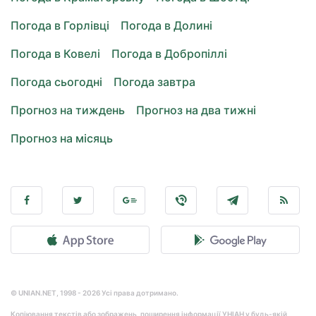
Погода в Горлівці
Погода в Долині
Погода в Ковелі
Погода в Добропіллі
Погода сьогодні
Погода завтра
Прогноз на тиждень
Прогноз на два тижні
Прогноз на місяць
© UNIAN.NET, 1998 - 2026 Усі права дотримано.
Копіювання текстів або зображень, поширення інформації УНІАН у будь-якій