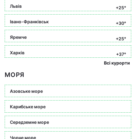
Львів
+25°
Івано-Франківськ
+30°
Яремче
+25°
Харків
+37°
Всі курорти
МОРЯ
Азовське море
Карибське море
Середземне море
Чорне море