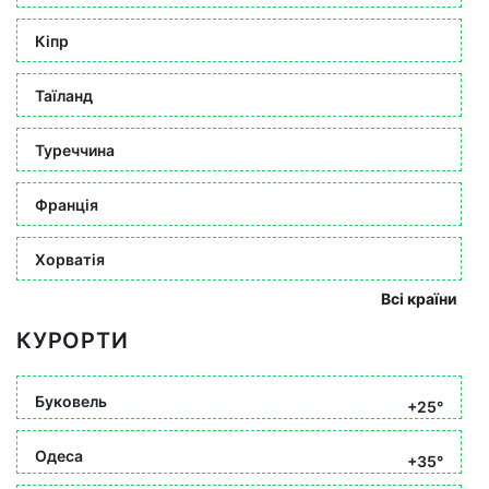
Кіпр
Таїланд
Туреччина
Франція
Хорватія
Всі країни
КУРОРТИ
Буковель
+25°
Одеса
+35°