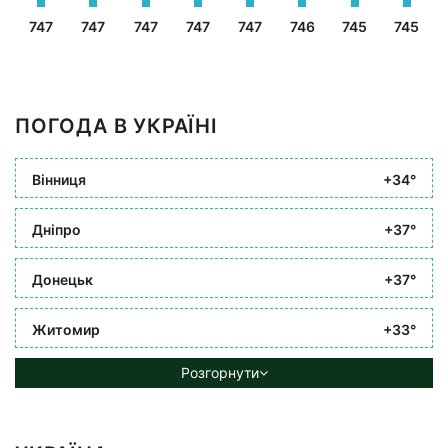
747
747
747
747
747
746
745
745
ПОГОДА В УКРАЇНІ
Вінниця
+34°
Дніпро
+37°
Донецьк
+37°
Житомир
+33°
Розгорнути