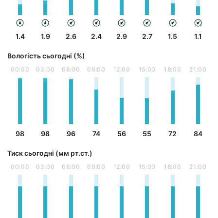
1.4
1.9
2.6
2.4
2.9
2.7
1.5
1.1
Вологість сьогодні (%)
00:00
03:00
06:00
09:00
12:00
15:00
18:00
21:00
98
98
96
74
56
55
72
84
Тиск сьогодні (мм рт.ст.)
00:00
03:00
06:00
09:00
12:00
15:00
18:00
21:00