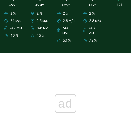
11.08
+22°
+24°
+23°
+17°
2 %
2 %
2 %
2 %
2.1 м/с
2.5 м/с
2.8 м/с
2.8 м/с
747 мм
746 мм
744
743
мм
мм
46 %
45 %
50 %
72 %
ad