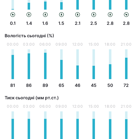
0.1
1.4
1.6
1.5
2.1
2.5
2.8
2.8
Вологість сьогодні (%)
00:00
03:00
06:00
09:00
12:00
15:00
18:00
21:00
81
86
89
65
46
45
50
72
Тиск сьогодні (мм рт.ст.)
00:00
03:00
06:00
09:00
12:00
15:00
18:00
21:00