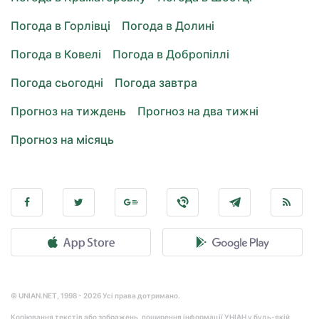
Погода в Горлівці
Погода в Долині
Погода в Ковелі
Погода в Добропіллі
Погода сьогодні
Погода завтра
Прогноз на тиждень
Прогноз на два тижні
Прогноз на місяць
© UNIAN.NET, 1998 - 2026 Усі права дотримано.
Копіювання текстів або зображень, поширення інформації УНІАН у будь-якій