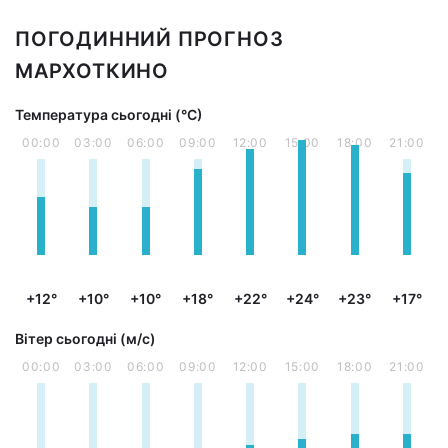
ПОГОДИННИЙ ПРОГНОЗ
МАРХОТКИНО
Температура сьогодні (°С)
00:00
03:00
06:00
09:00
12:00
15:00
18:00
21:00
+12°
+10°
+10°
+18°
+22°
+24°
+23°
+17°
Вітер сьогодні (м/с)
00:00
03:00
06:00
09:00
12:00
15:00
18:00
21:00