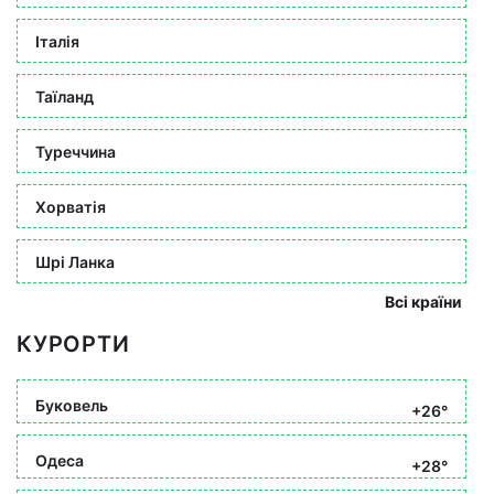
Італія
Таїланд
Туреччина
Хорватія
Шрі Ланка
Всі країни
КУРОРТИ
Буковель
+26°
Одеса
+28°