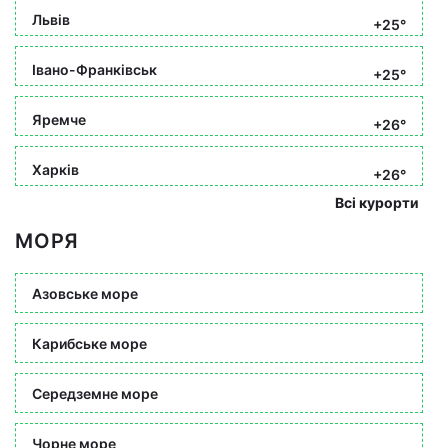
Львів
+25°
Івано-Франківськ
+25°
Яремче
+26°
Харків
+26°
Всі курорти
МОРЯ
Азовське море
Карибське море
Середземне море
Чорне море