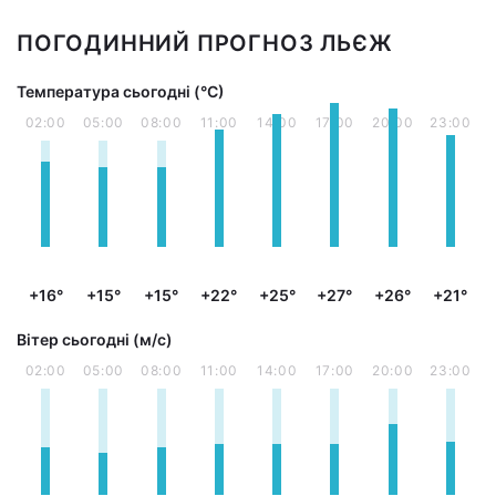
ПОГОДИННИЙ ПРОГНОЗ ЛЬЄЖ
Температура сьогодні (°С)
02:00
05:00
08:00
11:00
14:00
17:00
20:00
23:00
+16°
+15°
+15°
+22°
+25°
+27°
+26°
+21°
Вітер сьогодні (м/с)
02:00
05:00
08:00
11:00
14:00
17:00
20:00
23:00