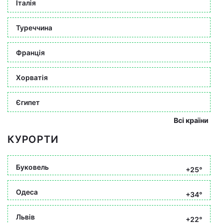
Італія
Туреччина
Франція
Хорватія
Єгипет
Всі країни
КУРОРТИ
Буковель
+25°
Одеса
+34°
Львів
+22°