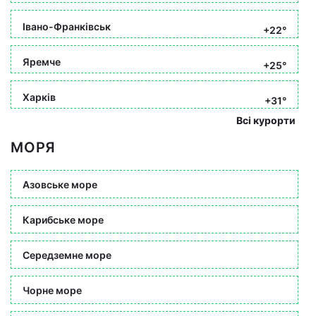
Івано-Франківськ
+22°
Яремче
+25°
Харків
+31°
Всі курорти
МОРЯ
Азовське море
Карибське море
Середземне море
Чорне море