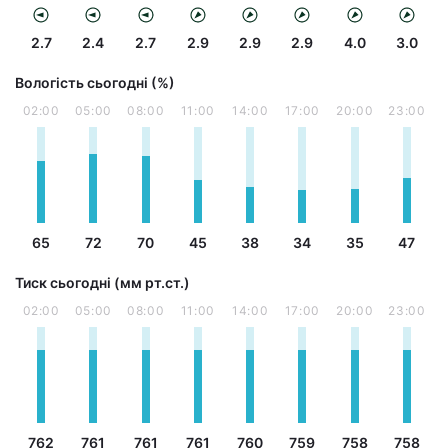
2.7
2.4
2.7
2.9
2.9
2.9
4.0
3.0
Вологість сьогодні (%)
02:00
05:00
08:00
11:00
14:00
17:00
20:00
23:00
65
72
70
45
38
34
35
47
Тиск сьогодні (мм рт.ст.)
02:00
05:00
08:00
11:00
14:00
17:00
20:00
23:00
762
761
761
761
760
759
758
758