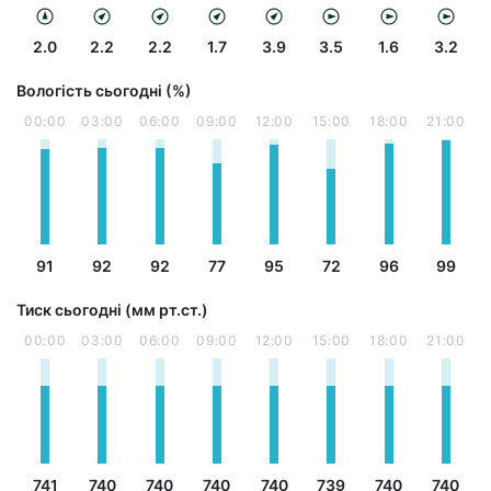
2.0
2.2
2.2
1.7
3.9
3.5
1.6
3.2
Вологість сьогодні (%)
00:00
03:00
06:00
09:00
12:00
15:00
18:00
21:00
91
92
92
77
95
72
96
99
Тиск сьогодні (мм рт.ст.)
00:00
03:00
06:00
09:00
12:00
15:00
18:00
21:00
741
740
740
740
740
739
740
740