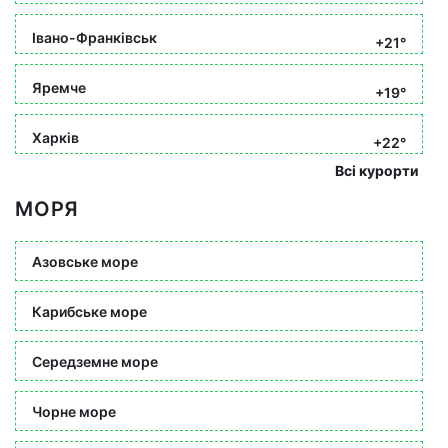
Івано-Франківськ
+21°
Яремче
+19°
Харків
+22°
Всі курорти
МОРЯ
Азовське море
Карибське море
Середземне море
Чорне море