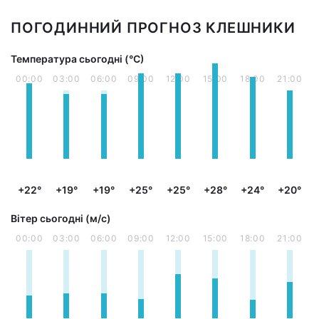
ПОГОДИННИЙ ПРОГНОЗ КЛЕШНИКИ
Температура сьогодні (°С)
00:00
03:00
06:00
09:00
12:00
15:00
18:00
21:00
+22°
+19°
+19°
+25°
+25°
+28°
+24°
+20°
Вітер сьогодні (м/с)
00:00
03:00
06:00
09:00
12:00
15:00
18:00
21:00