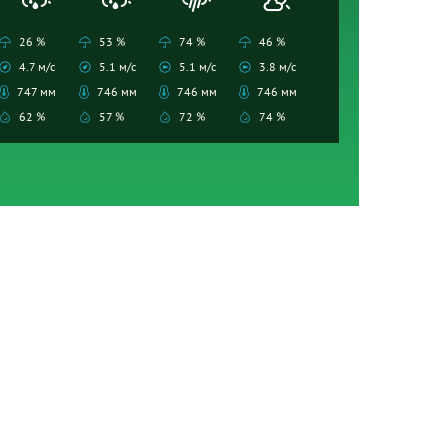
26 %
53 %
74 %
46 %
4.7 м/с
5.1 м/с
5.1 м/с
3.8 м/с
747 мм
746 мм
746 мм
746 мм
62 %
57 %
72 %
74 %