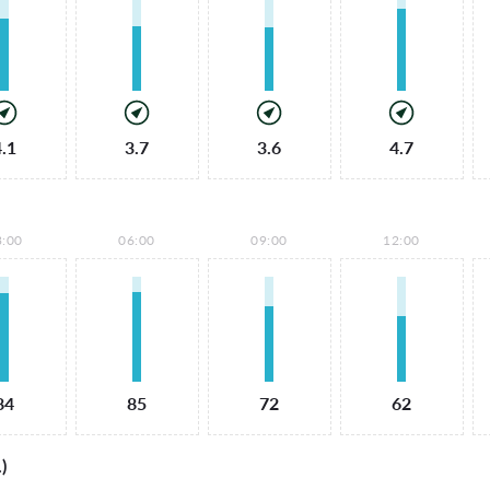
4.1
3.7
3.6
4.7
3:00
06:00
09:00
12:00
84
85
72
62
)