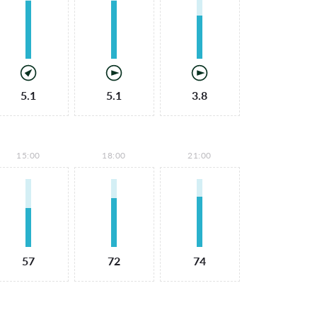
5.1
5.1
3.8
15:00
18:00
21:00
57
72
74