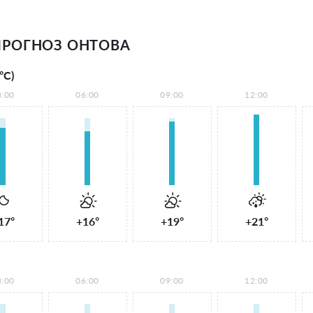
РОГНОЗ ОНТОВА
°С)
3:00
06:00
09:00
12:00
17°
+16°
+19°
+21°
3:00
06:00
09:00
12:00