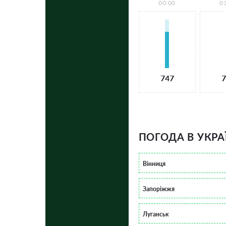
00:00
0
747
7
ПОГОДА В УКРА
Вінниця
Запоріжжя
Луганськ