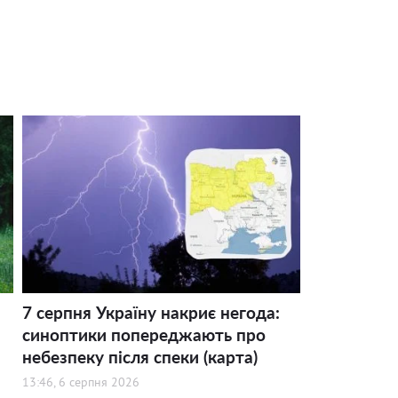
7 серпня Україну накриє негода:
синоптики попереджають про
небезпеку після спеки (карта)
13:46, 6 серпня 2026