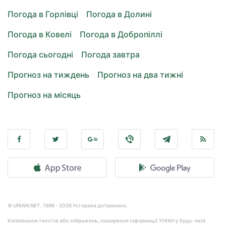
Погода в Горлівці
Погода в Долині
Погода в Ковелі
Погода в Добропіллі
Погода сьогодні
Погода завтра
Прогноз на тиждень
Прогноз на два тижні
Прогноз на місяць
© UNIAN.NET, 1998 - 2026 Усі права дотримано.
Копіювання текстів або зображень, поширення інформації УНІАН у будь-якій