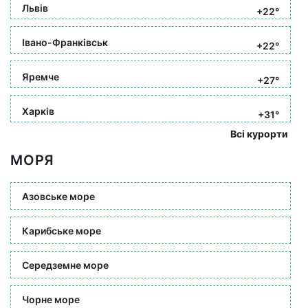
Львів
+22°
Івано-Франківськ
+22°
Яремче
+27°
Харків
+31°
Всі курорти
МОРЯ
Азовське море
Карибське море
Середземне море
Чорне море