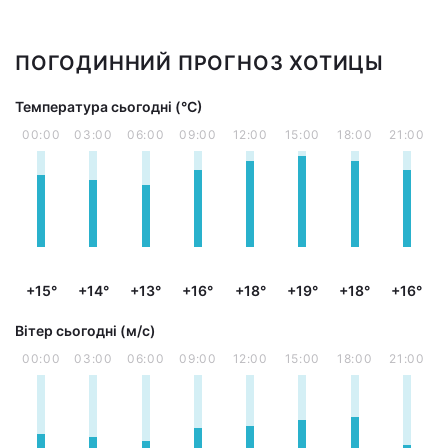
ПОГОДИННИЙ ПРОГНОЗ ХОТИЦЫ
Температура сьогодні (°С)
00:00
03:00
06:00
09:00
12:00
15:00
18:00
21:00
+15°
+14°
+13°
+16°
+18°
+19°
+18°
+16°
Вітер сьогодні (м/с)
00:00
03:00
06:00
09:00
12:00
15:00
18:00
21:00