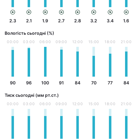
2.3
2.1
1.9
2.7
2.8
3.2
3.4
1.6
Вологість сьогодні (%)
00:00
03:00
06:00
09:00
12:00
15:00
18:00
21:00
90
96
100
91
84
70
77
84
Тиск сьогодні (мм рт.ст.)
00:00
03:00
06:00
09:00
12:00
15:00
18:00
21:00