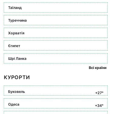
Таїланд
Туреччина
Хорватія
Єгипет
Шрі Ланка
Всі країни
КУРОРТИ
Буковель
+27°
Одеса
+34°