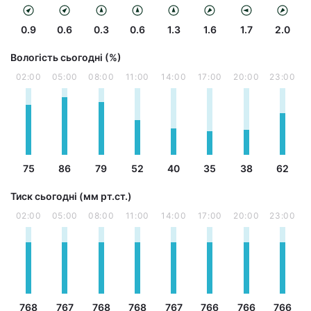
0.9
0.6
0.3
0.6
1.3
1.6
1.7
2.0
Вологість сьогодні (%)
02:00
05:00
08:00
11:00
14:00
17:00
20:00
23:00
75
86
79
52
40
35
38
62
Тиск сьогодні (мм рт.ст.)
02:00
05:00
08:00
11:00
14:00
17:00
20:00
23:00
768
767
768
768
767
766
766
766