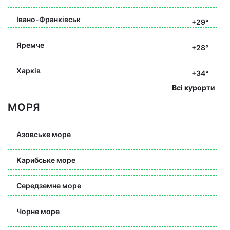
Івано-Франківськ
+29°
Яремче
+28°
Харків
+34°
Всі курорти
МОРЯ
Азовське море
Карибське море
Середземне море
Чорне море