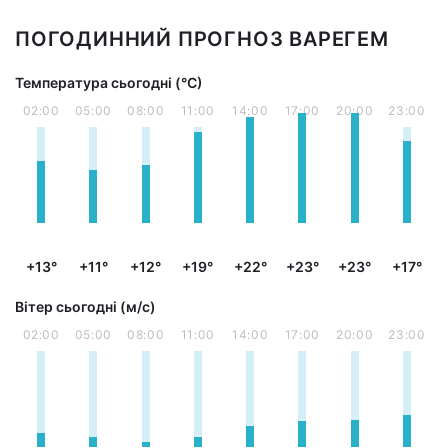
ПОГОДИННИЙ ПРОГНОЗ ВАРЕГЕМ
Температура сьогодні (°С)
02:00
05:00
08:00
11:00
14:00
17:00
20:00
23:00
+13°
+11°
+12°
+19°
+22°
+23°
+23°
+17°
Вітер сьогодні (м/с)
02:00
05:00
08:00
11:00
14:00
17:00
20:00
23:00