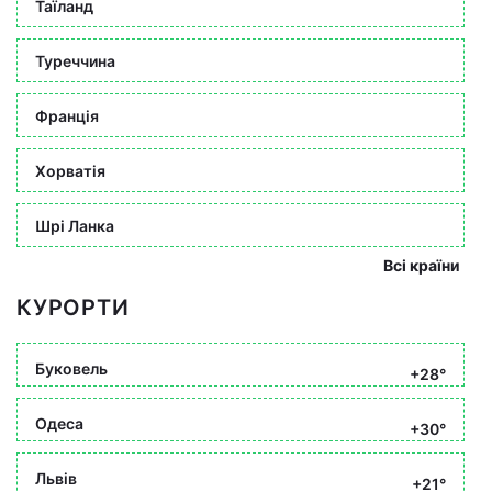
Таїланд
Туреччина
Франція
Хорватія
Шрі Ланка
Всі країни
КУРОРТИ
Буковель
+28°
Одеса
+30°
Львів
+21°