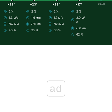
08.08
+22°
+23°
+23°
+17°
2 %
2 %
2 %
2 %
1.3 м/с
1.6 м/с
1.7 м/с
2.0 м/
с
767 мм
766 мм
766 мм
766 мм
40 %
35 %
38 %
62 %
ad