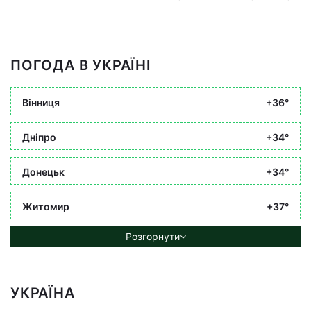
ПОГОДА В УКРАЇНІ
Вінниця
+36°
Дніпро
+34°
Донецьк
+34°
Житомир
+37°
Розгорнути
УКРАЇНА