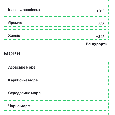
Івано-Франківськ
+31°
Яремче
+28°
Харків
+34°
Всі курорти
МОРЯ
Азовське море
Карибське море
Середземне море
Чорне море