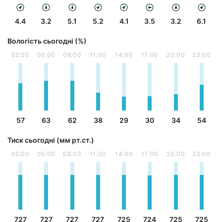
4.4
3.2
5.1
5.2
4.1
3.5
3.2
6.1
Вологість сьогодні (%)
02:00
05:00
08:00
11:00
14:00
17:00
20:00
23:00
57
63
62
38
29
30
34
54
Тиск сьогодні (мм рт.ст.)
02:00
05:00
08:00
11:00
14:00
17:00
20:00
23:00
727
727
727
727
725
724
725
725