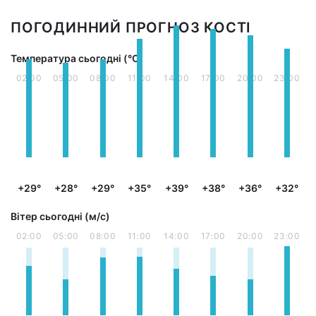
ПОГОДИННИЙ ПРОГНОЗ КОСТІ
Температура сьогодні (°С)
02:00
05:00
08:00
11:00
14:00
17:00
20:00
23:00
+29°
+28°
+29°
+35°
+39°
+38°
+36°
+32°
Вітер сьогодні (м/с)
02:00
05:00
08:00
11:00
14:00
17:00
20:00
23:00