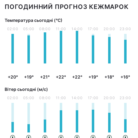
ПОГОДИННИЙ ПРОГНОЗ КЕЖМАРОК
Температура сьогодні (°С)
02:00
05:00
08:00
11:00
14:00
17:00
20:00
23:00
+20°
+19°
+21°
+22°
+22°
+19°
+18°
+16°
Вітер сьогодні (м/с)
02:00
05:00
08:00
11:00
14:00
17:00
20:00
23:00