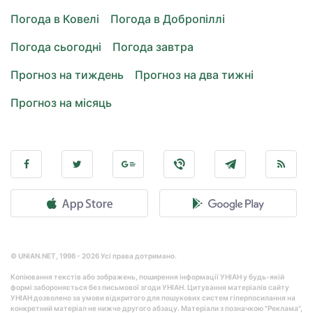
Погода в Ковелі
Погода в Добропіллі
Погода сьогодні
Погода завтра
Прогноз на тиждень
Прогноз на два тижні
Прогноз на місяць
© UNIAN.NET, 1998 - 2026 Усі права дотримано.
Копіювання текстів або зображень, поширення інформації УНІАН у будь-якій
формі забороняється без письмової згоди УНІАН. Цитування матеріалів сайту
УНІАН дозволено за умови відкритого для пошукових систем гіперпосилання на
конкретний матеріал не нижче другого абзацу. Матеріали з позначкою "Реклама",