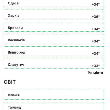
Одеса
+34°
Харків
+36°
Бровари
+34°
Васильків
+34°
Вишгород
+34°
Славутич
+33°
Усі міста
СВІТ
Іспанія
Таїланд