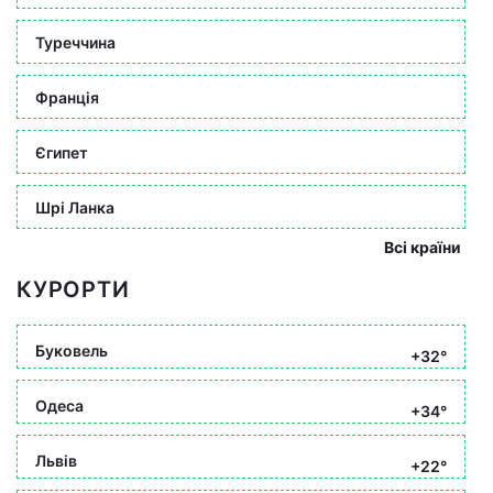
Туреччина
Франція
Єгипет
Шрі Ланка
Всі країни
КУРОРТИ
Буковель
+32°
Одеса
+34°
Львів
+22°