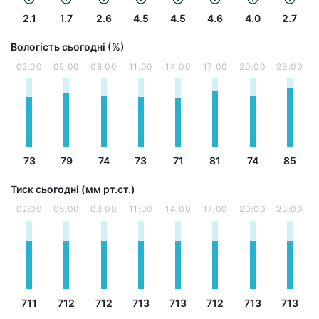
2.1
1.7
2.6
4.5
4.5
4.6
4.0
2.7
Вологість сьогодні (%)
02:00
05:00
08:00
11:00
14:00
17:00
20:00
23:00
73
79
74
73
71
81
74
85
Тиск сьогодні (мм рт.ст.)
02:00
05:00
08:00
11:00
14:00
17:00
20:00
23:00
711
712
712
713
713
712
713
713