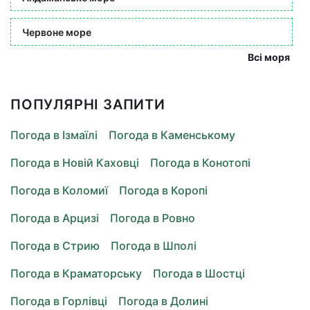
Червоне море
Всі моря
ПОПУЛЯРНІ ЗАПИТИ
Погода в Ізмаїлі
Погода в Каменському
Погода в Новій Каховці
Погода в Конотопі
Погода в Коломиї
Погода в Коропі
Погода в Арцизі
Погода в Ровно
Погода в Стрию
Погода в Шполі
Погода в Краматорську
Погода в Шостці
Погода в Горлівці
Погода в Долині