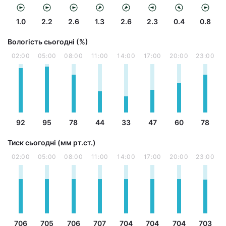
1.0
2.2
2.6
1.3
2.6
2.3
0.4
0.8
Вологість сьогодні (%)
02:00
05:00
08:00
11:00
14:00
17:00
20:00
23:00
92
95
78
44
33
47
60
78
Тиск сьогодні (мм рт.ст.)
02:00
05:00
08:00
11:00
14:00
17:00
20:00
23:00
706
705
706
707
704
704
704
703