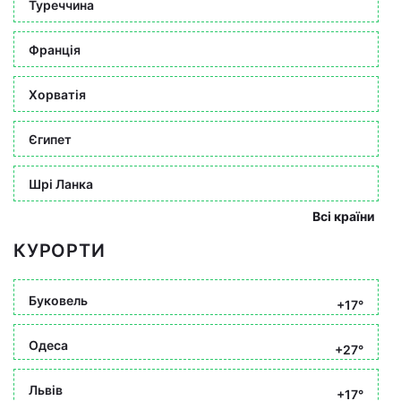
Туреччина
Франція
Хорватія
Єгипет
Шрі Ланка
Всі країни
КУРОРТИ
Буковель
+17°
Одеса
+27°
Львів
+17°