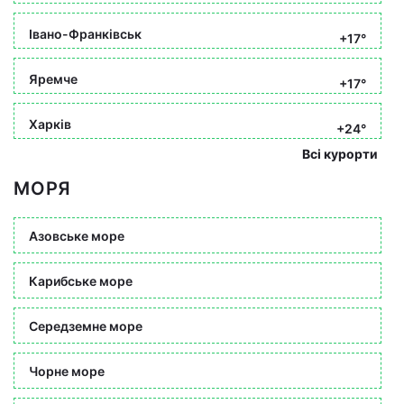
Івано-Франківськ
+17°
Яремче
+17°
Харків
+24°
Всі курорти
МОРЯ
Азовське море
Карибське море
Середземне море
Чорне море