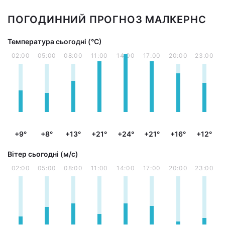
ПОГОДИННИЙ ПРОГНОЗ МАЛКЕРНС
Температура сьогодні (°С)
02:00
05:00
08:00
11:00
14:00
17:00
20:00
23:00
+9°
+8°
+13°
+21°
+24°
+21°
+16°
+12°
Вітер сьогодні (м/с)
02:00
05:00
08:00
11:00
14:00
17:00
20:00
23:00