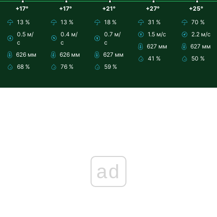
+17°
+17°
+21°
+27°
+25°
13 %
13 %
18 %
31 %
70 %
0.5 м/
0.4 м/
0.7 м/
1.5 м/с
2.2 м/с
с
с
с
627 мм
627 мм
626 мм
626 мм
627 мм
41 %
50 %
68 %
76 %
59 %
ad