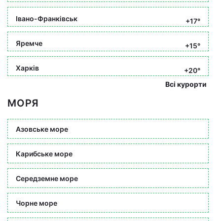
Івано-Франківськ
+17°
Яремче
+15°
Харків
+20°
Всі курорти
МОРЯ
Азовське море
Карибське море
Середземне море
Чорне море