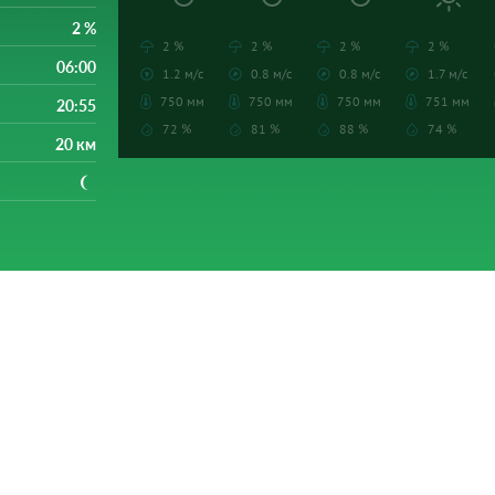
2 %
2 %
2 %
2 %
2 %
06:00
1.2 м/с
0.8 м/с
0.8 м/с
1.7 м/с
750 мм
750 мм
750 мм
751 мм
20:55
72 %
81 %
88 %
74 %
20 км