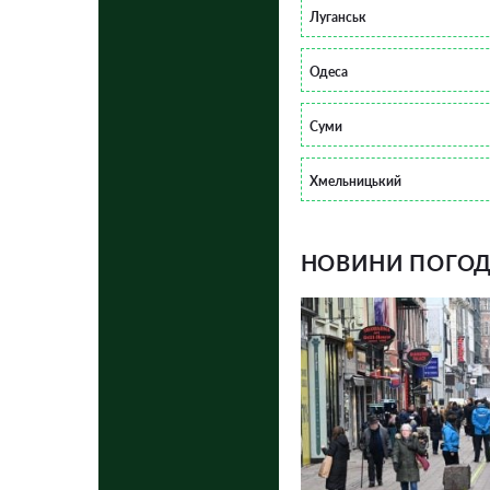
Луганськ
Одеса
Суми
Хмельницький
НОВИНИ ПОГОДИ