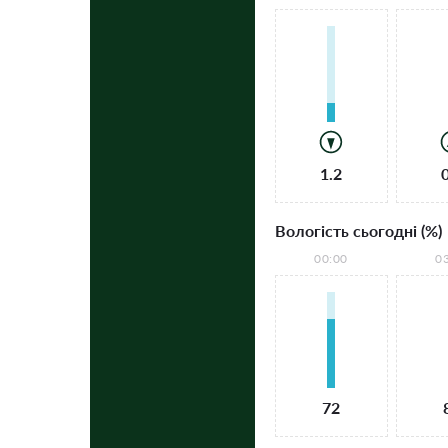
1.2
Вологість сьогодні (%)
00:00
0
72