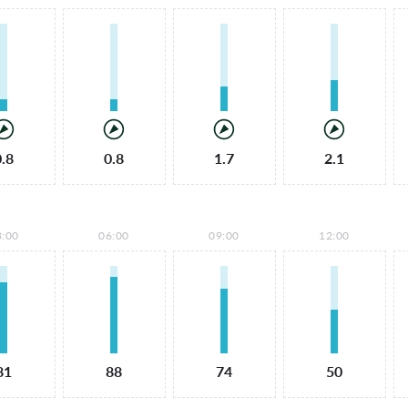
0.8
0.8
1.7
2.1
3:00
06:00
09:00
12:00
81
88
74
50