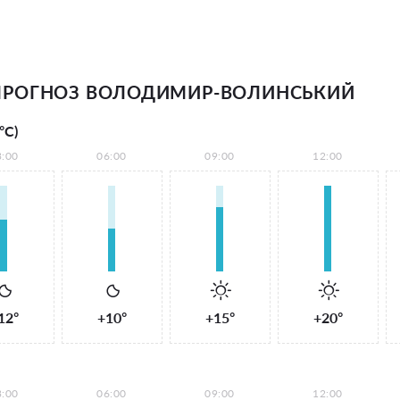
ПРОГНОЗ ВОЛОДИМИР-ВОЛИНСЬКИЙ
°С)
3:00
06:00
09:00
12:00
12°
+10°
+15°
+20°
3:00
06:00
09:00
12:00