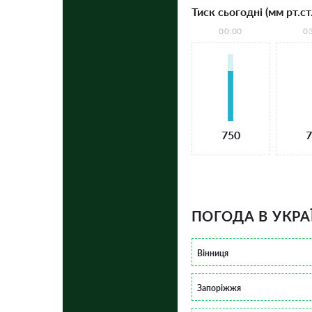
Тиск сьогодні (мм рт.ст.
00:00
0
750
7
ПОГОДА В УКРА
Вінниця
Запоріжжя