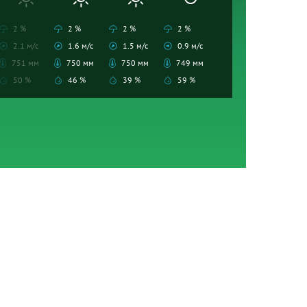
2 %
2 %
2 %
2 %
2.1 м/с
1.6 м/с
1.5 м/с
0.9 м/с
751 мм
750 мм
750 мм
749 мм
50 %
46 %
39 %
59 %