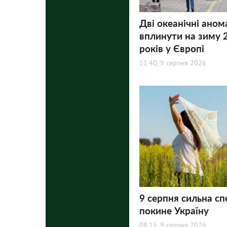
Дві океанічні аном
вплинути на зиму 
років у Європі
11:40, 9 серпня 2026
9 серпня сильна сп
покине Україну
08:15, 9 серпня 2026