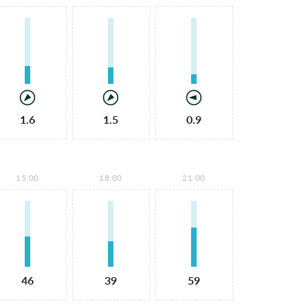
1.6
1.5
0.9
15:00
18:00
21:00
46
39
59