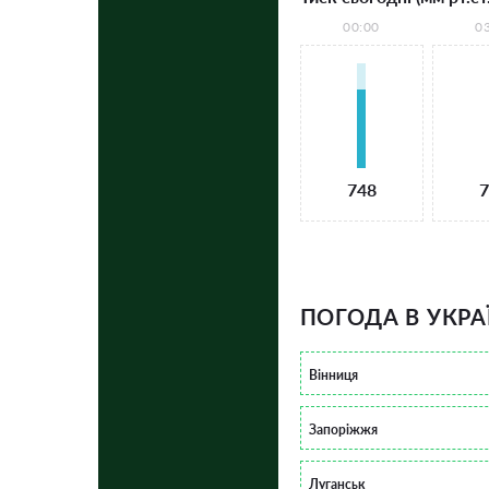
00:00
0
748
7
ПОГОДА В УКРА
Вінниця
Запоріжжя
Луганськ