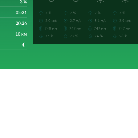
3 %
05:21
2 %
2 %
2 %
2 %
2.0 м/с
2.7 м/с
3.1 м/с
2.9 м/с
20:26
748 мм
747 мм
747 мм
747 мм
10 км
73 %
73 %
74 %
56 %