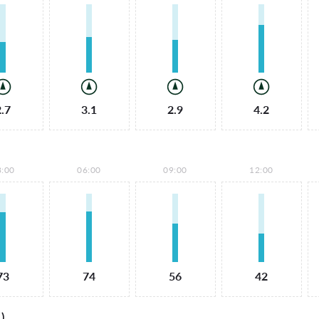
2.7
3.1
2.9
4.2
3:00
06:00
09:00
12:00
73
74
56
42
)