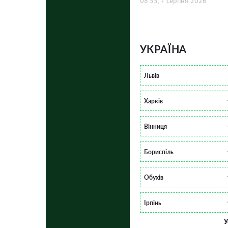
08:55, 7 серпня 2026
УКРАЇНА
Львів
Харків
Вінниця
Бориспіль
Обухів
Ірпінь
У