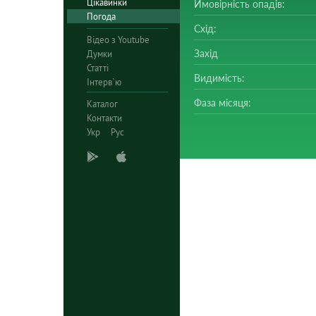
Цікавинки
Ймовірність опадів:
Погода
Схід:
Відео з Youtube
Захід
Думки
Статті
Видимість:
Інтерв`ю
Фаза місяця:
Каталог
Контакти
Укр
Рус