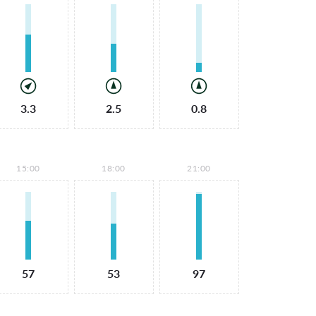
3.3
2.5
0.8
15:00
18:00
21:00
57
53
97