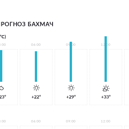
РОГНОЗ БАХМАЧ
°С)
3:00
06:00
09:00
12:00
23°
+22°
+29°
+33°
3:00
06:00
09:00
12:00