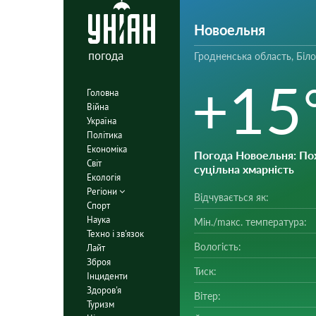
Новоельня
погода
Гродненська область, Біл
+15
Головна
Війна
Україна
Політика
Економіка
Погода Новоельня
: По
Світ
суцільна хмарність
Екологія
Регіони
Відчувається як:
Спорт
Наука
Мін./mакс. температура:
Техно і зв'язок
Вологість:
Лайт
Зброя
Тиск:
Інциденти
Здоров'я
Вітер:
Туризм