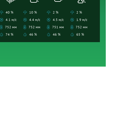
40 %
10 %
2 %
2 %
4.1 м/с
4.4 м/с
4.5 м/с
1.9 м/с
752 мм
752 мм
751 мм
752 мм
74 %
46 %
46 %
65 %