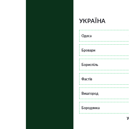
УКРАЇНА
Одеса
Бровари
Бориспіль
Фастів
Вишгород
Бородянка
У