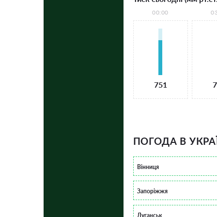
00:00
0
751
7
ПОГОДА В УКРА
Вінниця
Запоріжжя
Луганськ