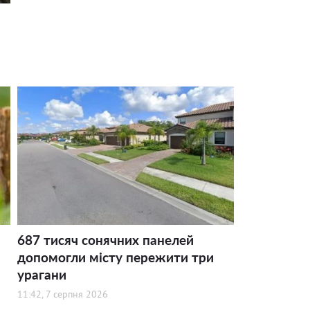
687 тисяч сонячних панелей
допомогли місту пережити три
урагани
11:42, 7 серпня 2026