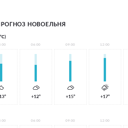
РОГНОЗ НОВОЕЛЬНЯ
°С)
3:00
06:00
09:00
12:00
13°
+12°
+15°
+17°
3:00
06:00
09:00
12:00