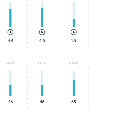
4.4
4.5
1.9
15:00
18:00
21:00
46
46
65