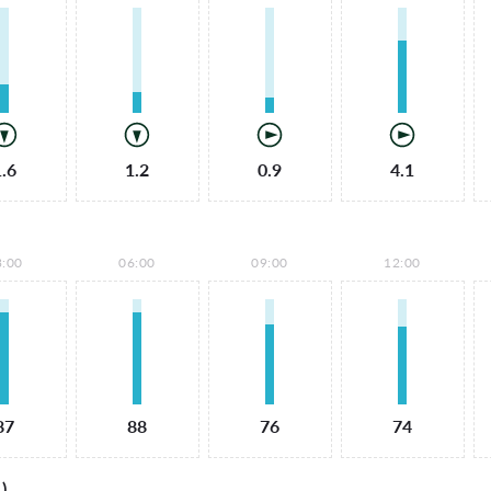
1.6
1.2
0.9
4.1
3:00
06:00
09:00
12:00
87
88
76
74
)