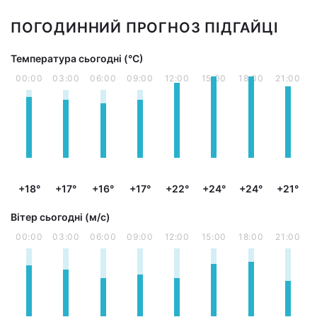
ПОГОДИННИЙ ПРОГНОЗ ПІДГАЙЦІ
Температура сьогодні (°С)
00:00
03:00
06:00
09:00
12:00
15:00
18:00
21:00
+18°
+17°
+16°
+17°
+22°
+24°
+24°
+21°
Вітер сьогодні (м/с)
00:00
03:00
06:00
09:00
12:00
15:00
18:00
21:00