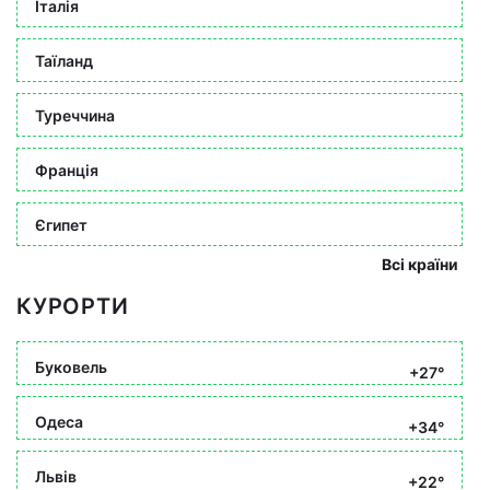
Італія
Таїланд
Туреччина
Франція
Єгипет
Всі країни
КУРОРТИ
Буковель
+27°
Одеса
+34°
Львів
+22°