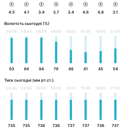
4.5
4.1
3.4
3.7
3.4
4.6
4.8
3.1
Вологість сьогодні (%)
00:00
03:00
06:00
09:00
12:00
15:00
18:00
21:00
93
94
94
79
49
41
45
54
Тиск сьогодні (мм рт.ст.)
00:00
03:00
06:00
09:00
12:00
15:00
18:00
21:00
735
735
736
736
737
737
736
737