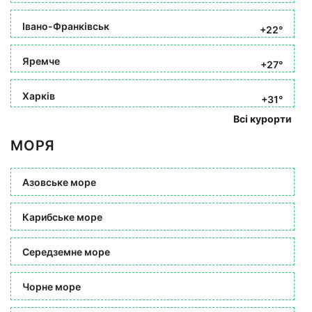
Івано-Франківськ
+22°
Яремче
+27°
Харків
+31°
Всі курорти
МОРЯ
Азовське море
Карибське море
Середземне море
Чорне море