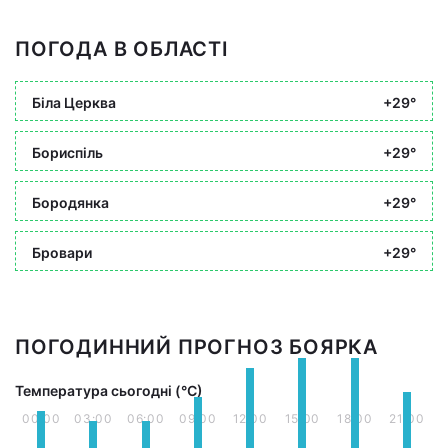
ПОГОДА В ОБЛАСТІ
Біла Церква
+29°
Бориспіль
+29°
Бородянка
+29°
Бровари
+29°
ПОГОДИННИЙ ПРОГНОЗ БОЯРКА
Температура сьогодні (°С)
00:00
03:00
06:00
09:00
12:00
15:00
18:00
21:00