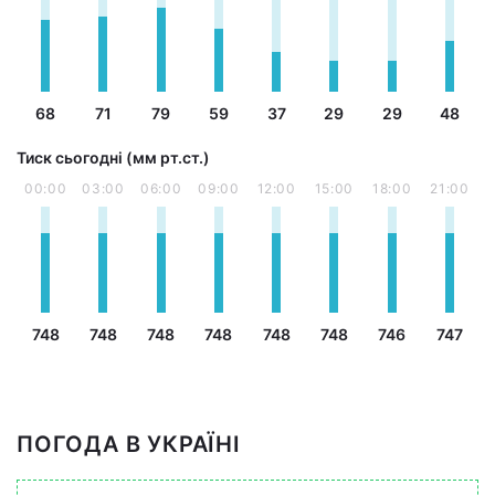
68
71
79
59
37
29
29
48
Тиск сьогодні (мм рт.ст.)
00:00
03:00
06:00
09:00
12:00
15:00
18:00
21:00
748
748
748
748
748
748
746
747
ПОГОДА В УКРАЇНІ