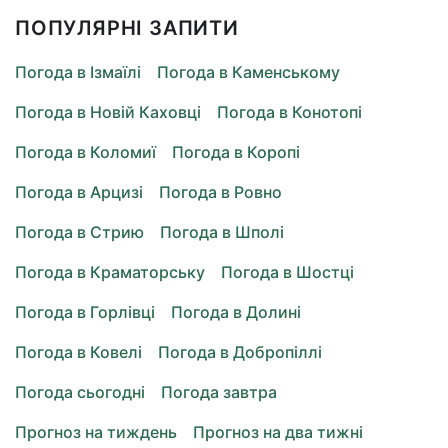
ПОПУЛЯРНІ ЗАПИТИ
Погода в Ізмаїлі
Погода в Каменському
Погода в Новій Каховці
Погода в Конотопі
Погода в Коломиї
Погода в Коропі
Погода в Арцизі
Погода в Ровно
Погода в Стрию
Погода в Шполі
Погода в Краматорську
Погода в Шостці
Погода в Горлівці
Погода в Долині
Погода в Ковелі
Погода в Добропіллі
Погода сьогодні
Погода завтра
Прогноз на тиждень
Прогноз на два тижні