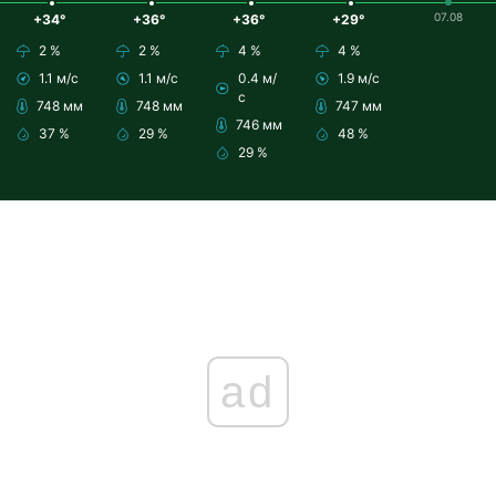
07.08
+34°
+36°
+36°
+29°
2 %
2 %
4 %
4 %
1.1 м/с
1.1 м/с
0.4 м/
1.9 м/с
с
748 мм
748 мм
747 мм
746 мм
37 %
29 %
48 %
29 %
ad