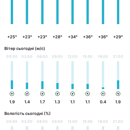
+25°
+23°
+23°
+28°
+34°
+36°
+36°
+29°
Вітер сьогодні (м/с)
00:00
03:00
06:00
09:00
12:00
15:00
18:00
21:00
1.9
1.4
1.7
1.3
1.1
1.1
0.4
1.9
Вологість сьогодні (%)
00:00
03:00
06:00
09:00
12:00
15:00
18:00
21:00