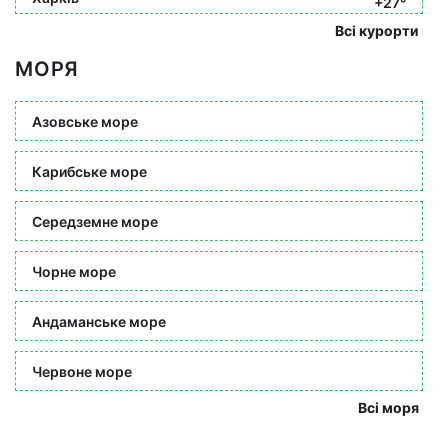
+27°
Всі курорти
МОРЯ
Азовське море
Карибське море
Середземне море
Чорне море
Андаманське море
Червоне море
Всі моря