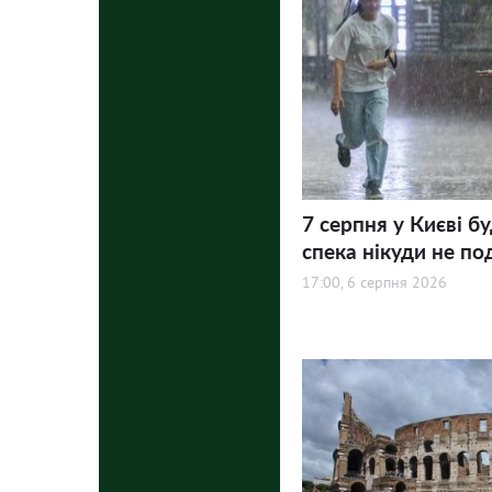
7 серпня у Києві бу
спека нікуди не по
17:00, 6 серпня 2026