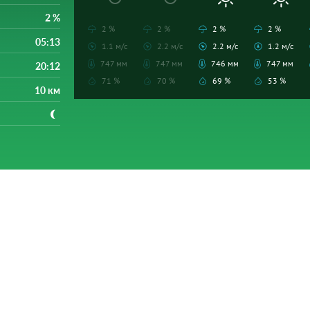
2 %
2 %
2 %
2 %
2 %
05:13
1.1 м/с
2.2 м/с
2.2 м/с
1.2 м/с
747 мм
747 мм
746 мм
747 мм
20:12
71 %
70 %
69 %
53 %
10 км