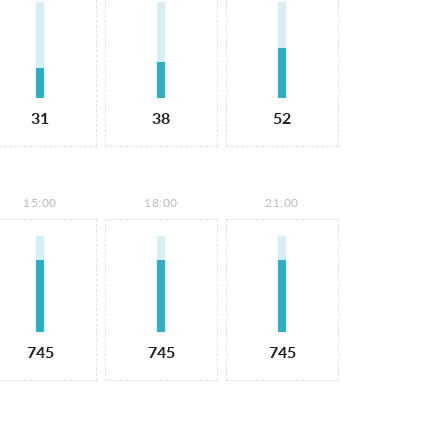
31
38
52
15:00
18:00
21:00
745
745
745