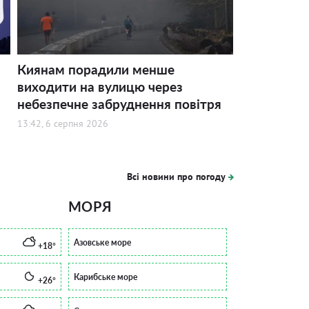
Киянам порадили менше
виходити на вулицю через
небезпечне забруднення повітря
13:42, 6 серпня 2026
Всі новини про погоду
МОРЯ
Азовське море
+18°
Карибське море
+26°