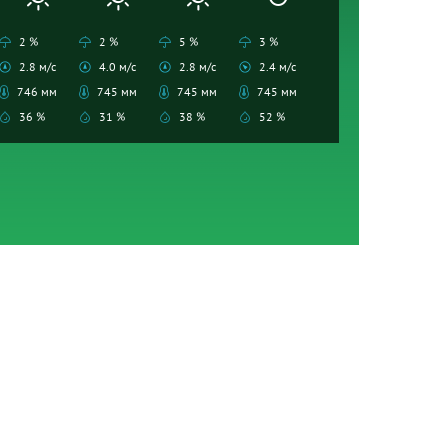
2 %
2 %
5 %
3 %
2.8 м/с
4.0 м/с
2.8 м/с
2.4 м/с
746 мм
745 мм
745 мм
745 мм
36 %
31 %
38 %
52 %