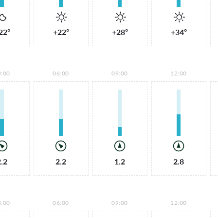
22°
+22°
+28°
+34°
3:00
06:00
09:00
12:00
2.2
2.2
1.2
2.8
3:00
06:00
09:00
12:00