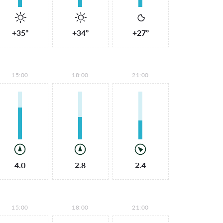
+35°
+34°
+27°
15:00
18:00
21:00
4.0
2.8
2.4
15:00
18:00
21:00