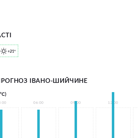
СТІ
+21°
РОГНОЗ ІВАНО-ШИЙЧИНЕ
°С)
3:00
06:00
09:00
12:00