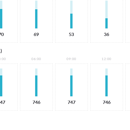
70
69
53
36
)
3:00
06:00
09:00
12:00
47
746
747
746