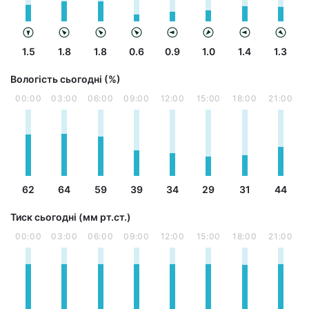
1.5
1.8
1.8
0.6
0.9
1.0
1.4
1.3
Вологість сьогодні (%)
00:00
03:00
06:00
09:00
12:00
15:00
18:00
21:00
62
64
59
39
34
29
31
44
Тиск сьогодні (мм рт.ст.)
00:00
03:00
06:00
09:00
12:00
15:00
18:00
21:00