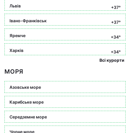
Львів
+37°
Івано-Франківськ
+37°
Яремче
+34°
Харків
+34°
Всі курорти
МОРЯ
Азовське море
Карибське море
Середземне море
Чорне море