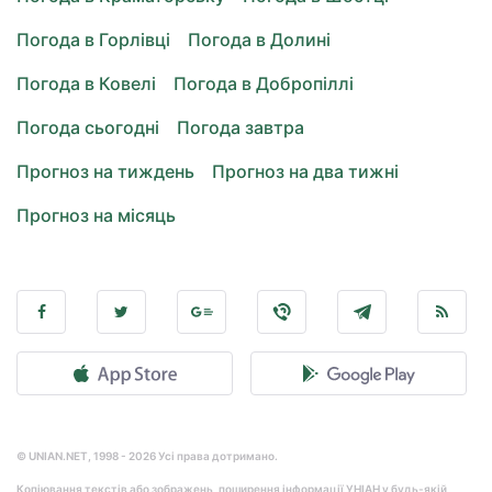
Погода в Горлівці
Погода в Долині
Погода в Ковелі
Погода в Добропіллі
Погода сьогодні
Погода завтра
Прогноз на тиждень
Прогноз на два тижні
Прогноз на місяць
© UNIAN.NET, 1998 - 2026 Усі права дотримано.
Копіювання текстів або зображень, поширення інформації УНІАН у будь-якій