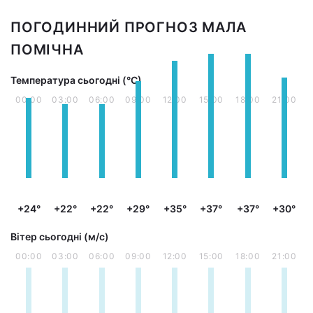
ПОГОДИННИЙ ПРОГНОЗ МАЛА
ПОМІЧНА
Температура сьогодні (°С)
00:00
03:00
06:00
09:00
12:00
15:00
18:00
21:00
+24°
+22°
+22°
+29°
+35°
+37°
+37°
+30°
Вітер сьогодні (м/с)
00:00
03:00
06:00
09:00
12:00
15:00
18:00
21:00