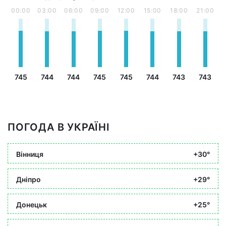
00:00
03:00
06:00
09:00
12:00
15:00
18:00
21:00
745
744
744
745
745
744
743
743
ПОГОДА В УКРАЇНІ
Вінниця
+30°
Дніпро
+29°
Донецьк
+25°