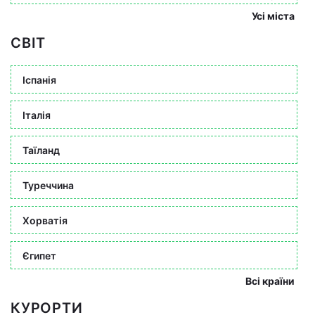
Усі міста
СВІТ
Іспанія
Італія
Таїланд
Туреччина
Хорватія
Єгипет
Всі країни
КУРОРТИ