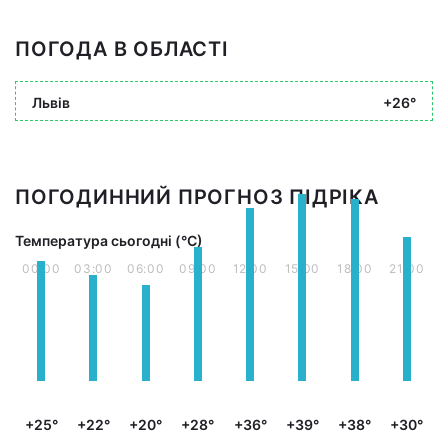
ПОГОДА В ОБЛАСТІ
Львів
+26°
ПОГОДИННИЙ ПРОГНОЗ ПІДРІКА
Температура сьогодні (°С)
00:00
03:00
06:00
09:00
12:00
15:00
18:00
21:00
+25°
+22°
+20°
+28°
+36°
+39°
+38°
+30°