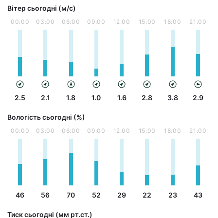
Вітер сьогодні (м/с)
00:00
03:00
06:00
09:00
12:00
15:00
18:00
21:00
2.5
2.1
1.8
1.0
1.6
2.8
3.8
2.9
Вологість сьогодні (%)
00:00
03:00
06:00
09:00
12:00
15:00
18:00
21:00
46
56
70
52
29
22
23
43
Тиск сьогодні (мм рт.ст.)