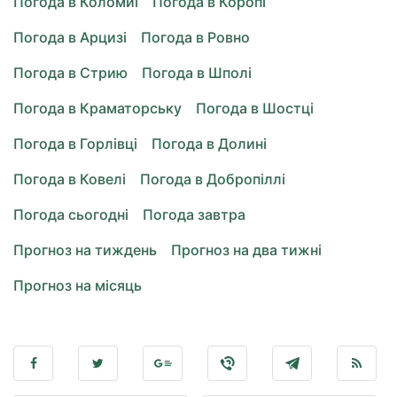
Погода в Коломиї
Погода в Коропі
Погода в Арцизі
Погода в Ровно
Погода в Стрию
Погода в Шполі
Погода в Краматорську
Погода в Шостці
Погода в Горлівці
Погода в Долині
Погода в Ковелі
Погода в Добропіллі
Погода сьогодні
Погода завтра
Прогноз на тиждень
Прогноз на два тижні
Прогноз на місяць