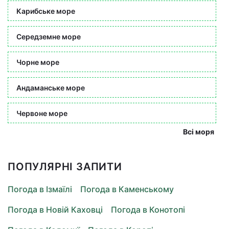
Карибське море
Середземне море
Чорне море
Андаманське море
Червоне море
Всі моря
ПОПУЛЯРНІ ЗАПИТИ
Погода в Ізмаїлі
Погода в Каменському
Погода в Новій Каховці
Погода в Конотопі