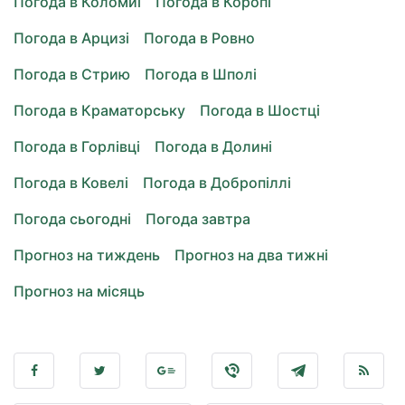
Погода в Коломиї
Погода в Коропі
Погода в Арцизі
Погода в Ровно
Погода в Стрию
Погода в Шполі
Погода в Краматорську
Погода в Шостці
Погода в Горлівці
Погода в Долині
Погода в Ковелі
Погода в Добропіллі
Погода сьогодні
Погода завтра
Прогноз на тиждень
Прогноз на два тижні
Прогноз на місяць