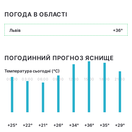
ПОГОДА В ОБЛАСТІ
Львів
+36°
ПОГОДИННИЙ ПРОГНОЗ ЯСНИЩЕ
Температура сьогодні (°С)
00:00
03:00
06:00
09:00
12:00
15:00
18:00
21:00
+25°
+22°
+21°
+26°
+34°
+36°
+35°
+29°