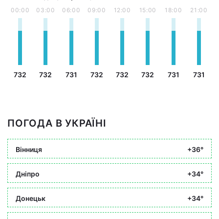
00:00
03:00
06:00
09:00
12:00
15:00
18:00
21:00
732
732
731
732
732
732
731
731
ПОГОДА В УКРАЇНІ
Вінниця
+36°
Дніпро
+34°
Донецьк
+34°