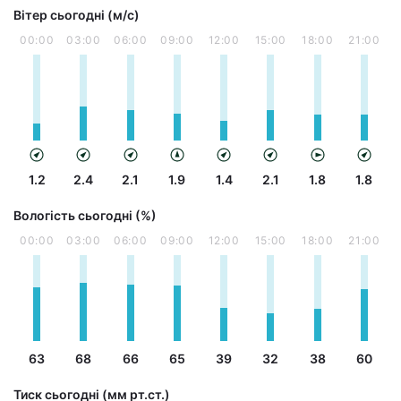
Вітер сьогодні (м/с)
00:00
03:00
06:00
09:00
12:00
15:00
18:00
21:00
1.2
2.4
2.1
1.9
1.4
2.1
1.8
1.8
Вологість сьогодні (%)
00:00
03:00
06:00
09:00
12:00
15:00
18:00
21:00
63
68
66
65
39
32
38
60
Тиск сьогодні (мм рт.ст.)