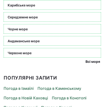
Карибське море
Середземне море
Чорне море
Андаманське море
Червоне море
Всі моря
ПОПУЛЯРНІ ЗАПИТИ
Погода в Ізмаїлі
Погода в Каменському
Погода в Новій Каховці
Погода в Конотопі