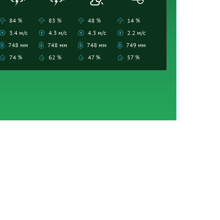
84 %
83 %
48 %
14 %
3.4 м/с
4.3 м/с
4.3 м/с
2.2 м/с
748 мм
748 мм
748 мм
749 мм
74 %
62 %
47 %
57 %