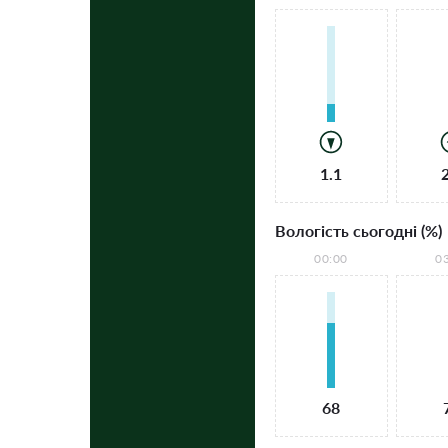
1.1
Вологість сьогодні (%)
00:00
0
68