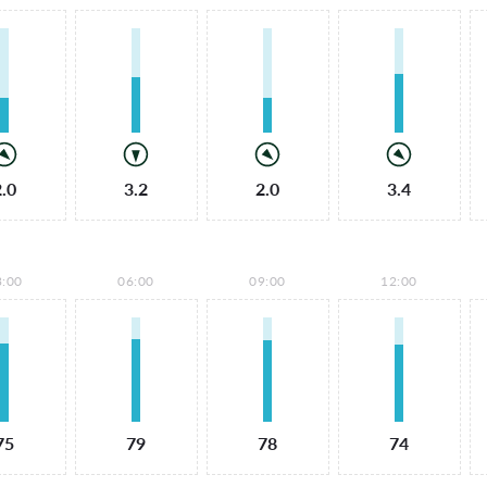
2.0
3.2
2.0
3.4
3:00
06:00
09:00
12:00
75
79
78
74