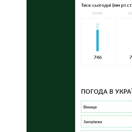
Тиск сьогодні (мм рт.ст.
00:00
0
746
7
ПОГОДА В УКРА
Вінниця
Запоріжжя