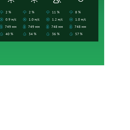
2 %
2 %
11 %
8 %
0.9 м/с
1.0 м/с
1.2 м/с
1.0 м/с
749 мм
749 мм
748 мм
748 мм
40 %
34 %
36 %
57 %