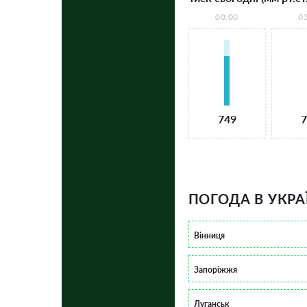
00:00
0
749
7
ПОГОДА В УКРА
Вінниця
Запоріжжя
Луганськ