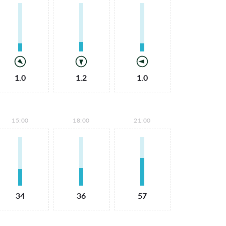
1.0
1.2
1.0
15:00
18:00
21:00
34
36
57