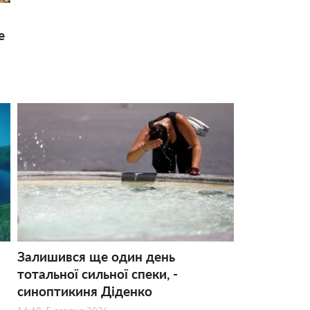
е
Залишився ще один день
тотальної сильної спеки, -
синоптикиня Діденко