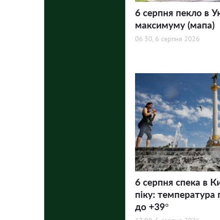
6 серпня пекло в У
максимуму (мапа)
06:30, 6 серпня 2026
6 серпня спека в К
піку: температура 
до +39°