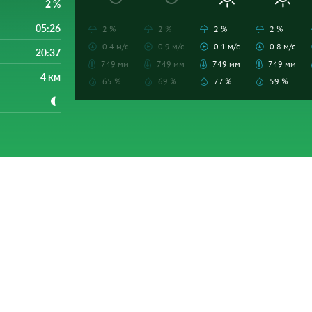
2 %
05:26
2 %
2 %
2 %
2 %
0.4 м/с
0.9 м/с
0.1 м/с
0.8 м/с
20:37
749 мм
749 мм
749 мм
749 мм
4 км
65 %
69 %
77 %
59 %