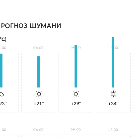
ПРОГНОЗ ШУМАНИ
°С)
3:00
06:00
09:00
12:00
23°
+21°
+29°
+34°
3:00
06:00
09:00
12:00