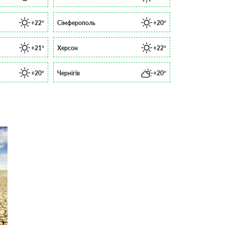
+22°
Сімферополь
+20°
+21°
Херсон
+22°
+20°
Чернігів
+20°