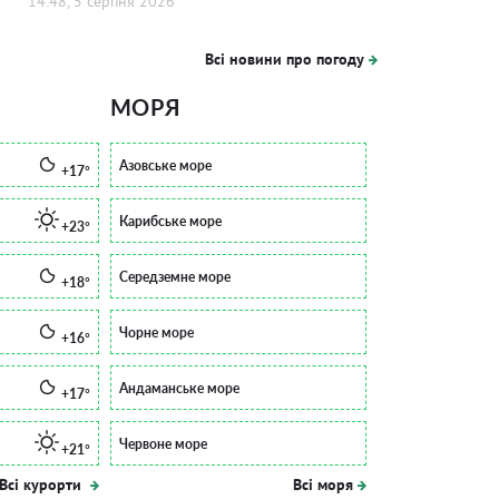
14:48, 5 серпня 2026
Всі новини про погоду
МОРЯ
Азовське море
+17°
Карибське море
+23°
Середземне море
+18°
Чорне море
+16°
Андаманське море
+17°
Червоне море
+21°
Всі курорти
Всі моря