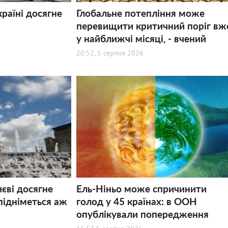
країні досягне
Глобальне потепління може
перевищити критичний поріг вж
у найближчі місяці, - вчений
20:52, 5 серпня 2026
иєві досягне
Ель-Ніньо може спричинити
підніметься аж
голод у 45 країнах: в ООН
опублікували попередження