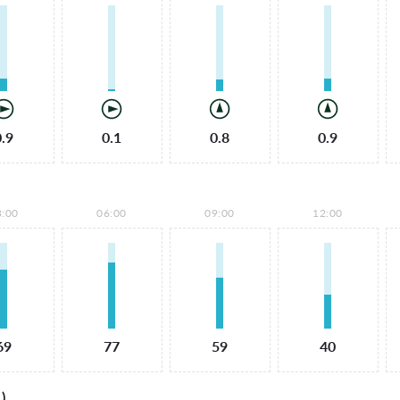
0.9
0.1
0.8
0.9
3:00
06:00
09:00
12:00
69
77
59
40
)