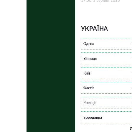
17:00, 5 серпня 2026
УКРАЇНА
Одеса
Вінниця
Київ
Фастів
Ржищів
Бородянка
У