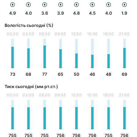
4.9
4.0
3.6
3.9
4.8
4.5
4.0
1.9
Вологість сьогодні (%)
00:00
03:00
06:00
09:00
12:00
15:00
18:00
21:00
73
68
77
65
50
46
48
69
Тиск сьогодні (мм рт.ст.)
00:00
03:00
06:00
09:00
12:00
15:00
18:00
21:00
755
755
755
756
756
756
755
756