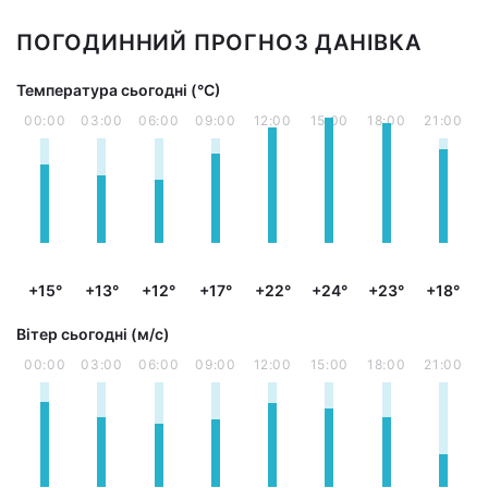
ПОГОДИННИЙ ПРОГНОЗ ДАНІВКА
Температура сьогодні (°С)
00:00
03:00
06:00
09:00
12:00
15:00
18:00
21:00
+15°
+13°
+12°
+17°
+22°
+24°
+23°
+18°
Вітер сьогодні (м/с)
00:00
03:00
06:00
09:00
12:00
15:00
18:00
21:00