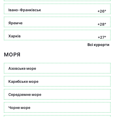
Івано-Франківськ
+26°
Яремче
+28°
Харків
+27°
Всі курорти
МОРЯ
Азовське море
Карибське море
Середземне море
Чорне море