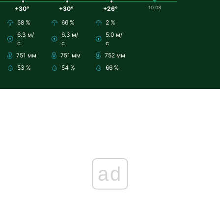
10.08
+30°
+30°
+26°
58 %
66 %
2 %
6.3 м/
6.3 м/
5.0 м/
с
с
с
751 мм
751 мм
752 мм
53 %
54 %
66 %
ad