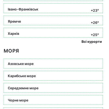
Івано-Франківськ
+23°
Яремче
+26°
Харків
+25°
Всі курорти
МОРЯ
Азовське море
Карибське море
Середземне море
Чорне море