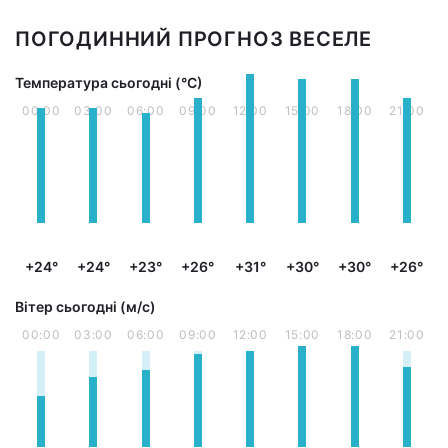
ПОГОДИННИЙ ПРОГНОЗ ВЕСЕЛЕ
Температура сьогодні (°С)
00:00
03:00
06:00
09:00
12:00
15:00
18:00
21:00
+24°
+24°
+23°
+26°
+31°
+30°
+30°
+26°
Вітер сьогодні (м/с)
00:00
03:00
06:00
09:00
12:00
15:00
18:00
21:00