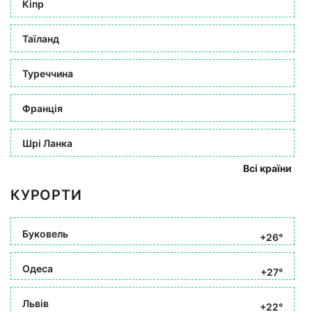
Кіпр
Таїланд
Туреччина
Франція
Шрі Ланка
Всі країни
КУРОРТИ
Буковель
+26°
Одеса
+27°
Львів
+22°