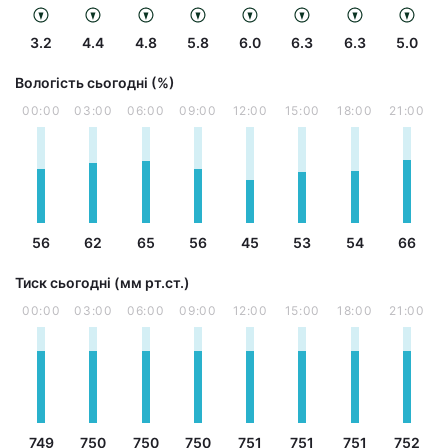
3.2
4.4
4.8
5.8
6.0
6.3
6.3
5.0
Вологість сьогодні (%)
00:00
03:00
06:00
09:00
12:00
15:00
18:00
21:00
56
62
65
56
45
53
54
66
Тиск сьогодні (мм рт.ст.)
00:00
03:00
06:00
09:00
12:00
15:00
18:00
21:00
749
750
750
750
751
751
751
752