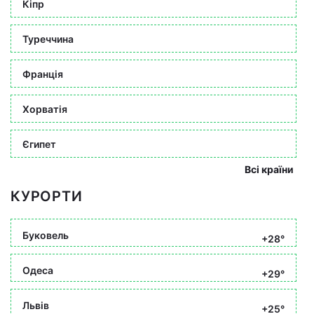
Кіпр
Туреччина
Франція
Хорватія
Єгипет
Всі країни
КУРОРТИ
Буковель
+28°
Одеса
+29°
Львів
+25°