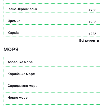
Івано-Франківськ
+26°
Яремче
+28°
Харків
+28°
Всі курорти
МОРЯ
Азовське море
Карибське море
Середземне море
Чорне море