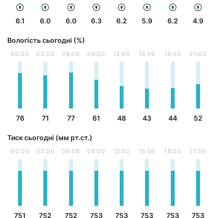
6.1
6.0
6.0
6.3
6.2
5.9
6.2
4.9
Вологість сьогодні (%)
00:00
03:00
06:00
09:00
12:00
15:00
18:00
21:00
76
71
77
61
48
43
44
52
Тиск сьогодні (мм рт.ст.)
00:00
03:00
06:00
09:00
12:00
15:00
18:00
21:00
751
752
752
753
753
753
753
753