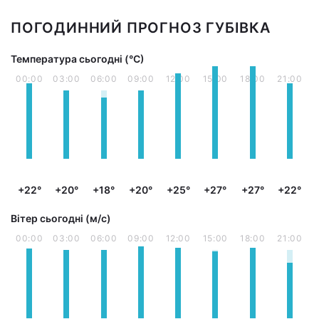
ПОГОДИННИЙ ПРОГНОЗ ГУБІВКА
Температура сьогодні (°С)
00:00
03:00
06:00
09:00
12:00
15:00
18:00
21:00
+22°
+20°
+18°
+20°
+25°
+27°
+27°
+22°
Вітер сьогодні (м/с)
00:00
03:00
06:00
09:00
12:00
15:00
18:00
21:00