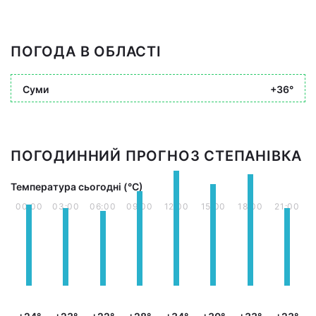
ПОГОДА В ОБЛАСТІ
Суми
+36°
ПОГОДИННИЙ ПРОГНОЗ СТЕПАНІВКА
Температура сьогодні (°С)
00:00
03:00
06:00
09:00
12:00
15:00
18:00
21:00