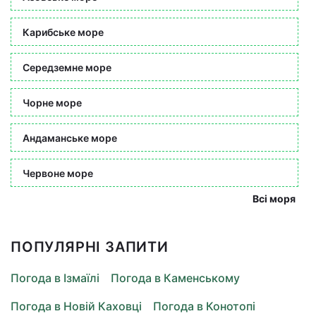
Карибське море
Середземне море
Чорне море
Андаманське море
Червоне море
Всі моря
ПОПУЛЯРНІ ЗАПИТИ
Погода в Ізмаїлі
Погода в Каменському
Погода в Новій Каховці
Погода в Конотопі