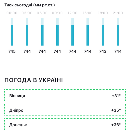
Тиск сьогодні (мм рт.ст.)
00:00
03:00
06:00
09:00
12:00
15:00
18:00
21:00
745
744
744
744
744
744
743
744
ПОГОДА В УКРАЇНІ
Вінниця
+31°
Дніпро
+35°
Донецьк
+36°