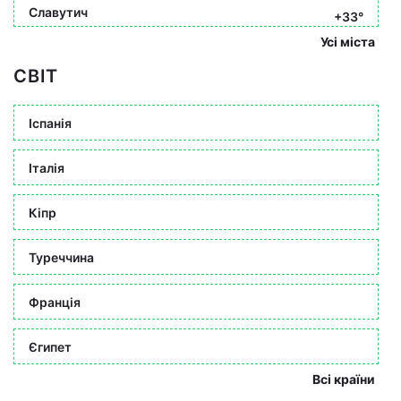
Славутич
+33°
Усі міста
СВІТ
Іспанія
Італія
Кіпр
Туреччина
Франція
Єгипет
Всі країни