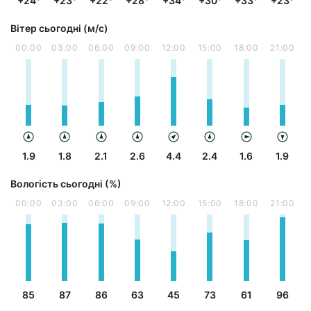
+24°
+23°
+22°
+28°
+34°
+30°
+33°
+23°
Вітер сьогодні (м/с)
00:00
03:00
06:00
09:00
12:00
15:00
18:00
21:00
1.9
1.8
2.1
2.6
4.4
2.4
1.6
1.9
Вологість сьогодні (%)
00:00
03:00
06:00
09:00
12:00
15:00
18:00
21:00
85
87
86
63
45
73
61
96