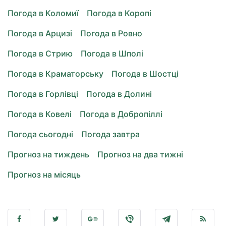
Погода в Коломиї
Погода в Коропі
Погода в Арцизі
Погода в Ровно
Погода в Стрию
Погода в Шполі
Погода в Краматорську
Погода в Шостці
Погода в Горлівці
Погода в Долині
Погода в Ковелі
Погода в Добропіллі
Погода сьогодні
Погода завтра
Прогноз на тиждень
Прогноз на два тижні
Прогноз на місяць