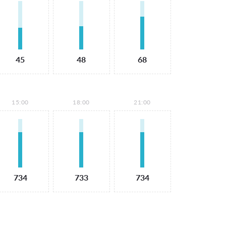
45
48
68
15:00
18:00
21:00
734
733
734