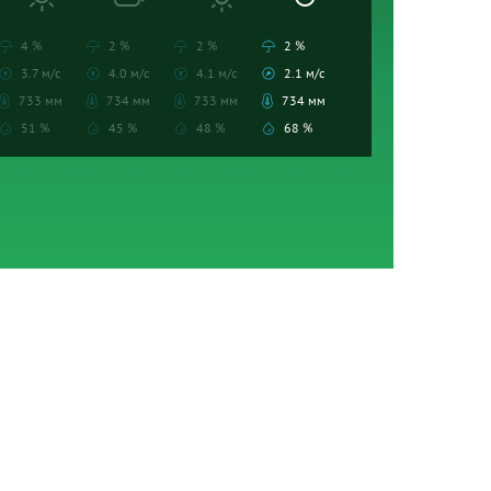
4 %
2 %
2 %
2 %
3.7 м/с
4.0 м/с
4.1 м/с
2.1 м/с
733 мм
734 мм
733 мм
734 мм
51 %
45 %
48 %
68 %