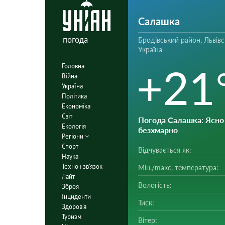
Салашка
погода
Бродівський район, Львівс
Україна
+21
Головна
Війна
Україна
Політика
Економіка
Світ
Погода Салашка
: Ясно 
Екологія
безхмарно
Регіони
Спорт
Відчувається як:
Наука
Техно і зв'язок
Мін./mакс. температура:
Лайт
Вологість:
Зброя
Інциденти
Тиск:
Здоров'я
Туризм
Вітер: