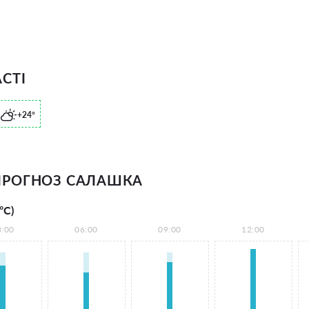
СТІ
+24°
ПРОГНОЗ САЛАШКА
°С)
3:00
06:00
09:00
12:00