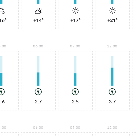
16°
+14°
+17°
+21°
3:00
06:00
09:00
12:00
2.6
2.7
2.5
3.7
3:00
06:00
09:00
12:00