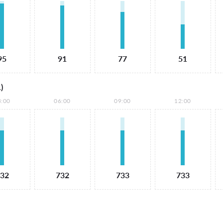
95
91
77
51
)
3:00
06:00
09:00
12:00
32
732
733
733