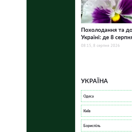
Похолодання та до
Україні: де 8 серпн
08:15, 8 серпня 2026
УКРАЇНА
Одеса
Київ
Бориспіль