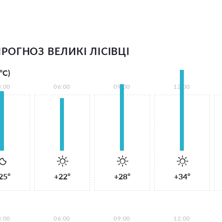
ОГНОЗ ВЕЛИКІ ЛІСІВЦІ
°С)
3:00
06:00
09:00
12:00
25°
+22°
+28°
+34°
3:00
06:00
09:00
12:00