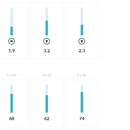
1.9
3.2
2.3
15:00
18:00
21:00
68
62
74