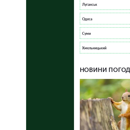
Луганськ
Одеса
Суми
Хмельницький
НОВИНИ ПОГОДИ