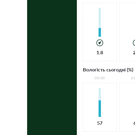
1.8
Вологість сьогодні (%)
00:00
0
57