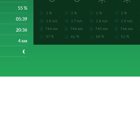
55 %
2 %
2 %
2 %
2 %
05:39
1.8 м/с
2.7 м/с
2.6 м/с
2.0 м/с
744 мм
744 мм
743 мм
744 мм
20:36
57 %
61 %
69 %
51 %
4 км