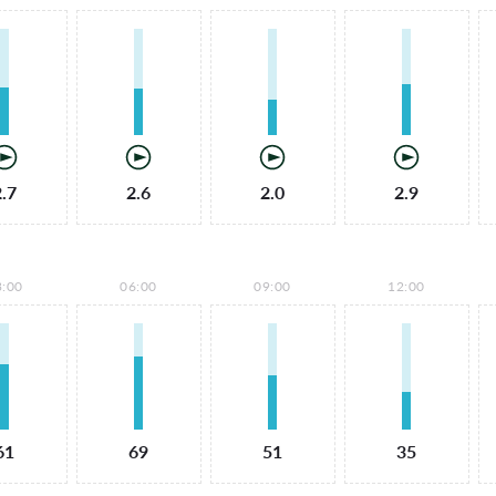
2.7
2.6
2.0
2.9
3:00
06:00
09:00
12:00
61
69
51
35