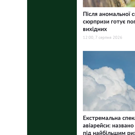
Після аномальної с
сюрпризи готує по
вихідних
12:00, 7 серпня 2026
Екстремальна спек
авіарейси: названо
під найбільшим ри