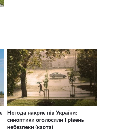
є
Негода накриє пів України:
синоптики оголосили І рівень
небезпеки (карта)