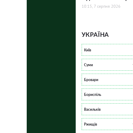
10:15, 7 серпня 2026
УКРАЇНА
Київ
Суми
Бровари
Бориспіль
Васильків
Ржищів