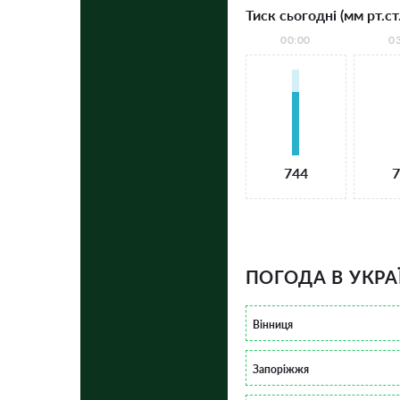
Тиск сьогодні (мм рт.ст.
00:00
0
744
7
ПОГОДА В УКРА
Вінниця
Запоріжжя