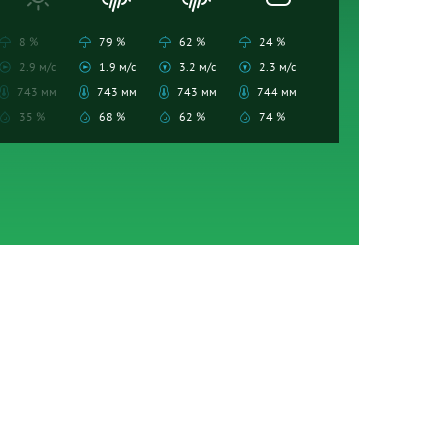
8 %
79 %
62 %
24 %
2.9 м/с
1.9 м/с
3.2 м/с
2.3 м/с
743 мм
743 мм
743 мм
744 мм
35 %
68 %
62 %
74 %