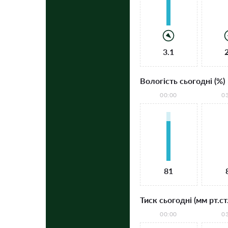
3.1
Вологість сьогодні (%)
00:00
0
81
Тиск сьогодні (мм рт.ст.
00:00
0