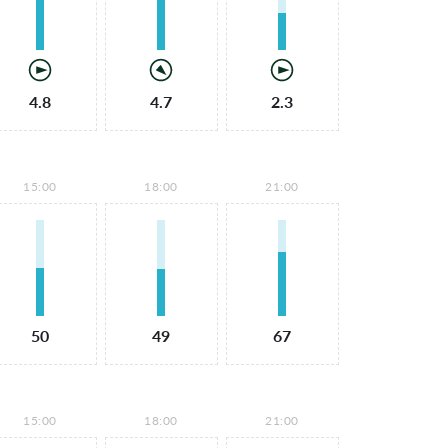
4.8
4.7
2.3
15:00
18:00
21:00
50
49
67
15:00
18:00
21:00