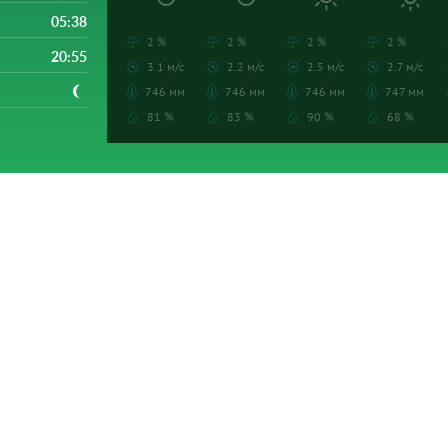
05:38
2 %
2 %
2 %
2 %
20:55
3.1 м/с
2.2 м/с
2.5 м/с
2.7 м/с
746 мм
746 мм
746 мм
747 мм
81 %
83 %
90 %
68 %