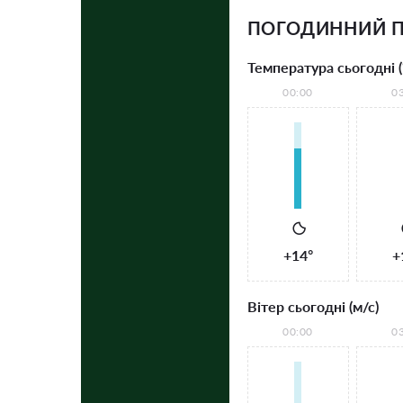
ПОГОДИННИЙ П
Температура сьогодні (
00:00
0
+14°
+
Вітер сьогодні (м/с)
00:00
0