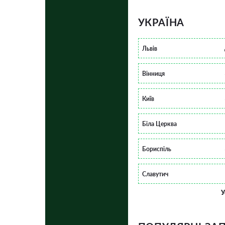
УКРАЇНА
Львів
Вінниця
Київ
Біла Церква
Бориспіль
Славутич
У