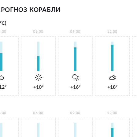
РОГНОЗ КОРАБЛИ
°С)
3:00
06:00
09:00
12:00
12°
+10°
+16°
+18°
3:00
06:00
09:00
12:00