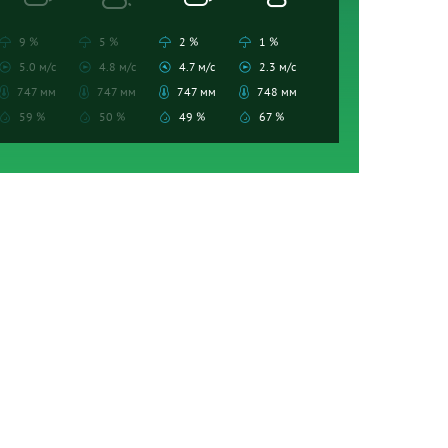
9 %
5 %
2 %
1 %
5.0 м/с
4.8 м/с
4.7 м/с
2.3 м/с
747 мм
747 мм
747 мм
748 мм
59 %
50 %
49 %
67 %