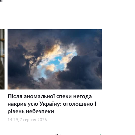
Після аномальної спеки негода
накриє усю Україну: оголошено І
рівень небезпеки
14:29, 7 серпня 2026