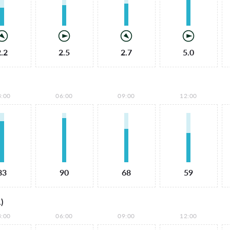
2.2
2.5
2.7
5.0
3:00
06:00
09:00
12:00
83
90
68
59
)
3:00
06:00
09:00
12:00