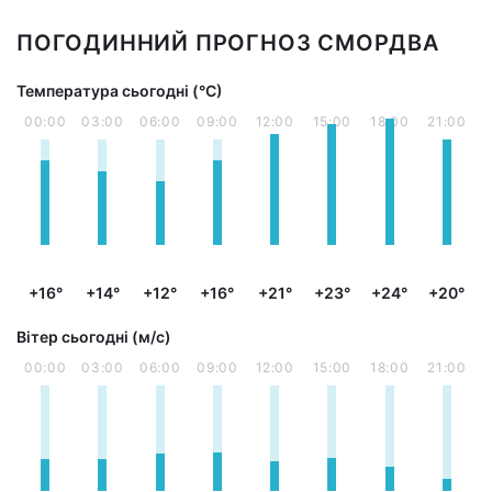
ПОГОДИННИЙ ПРОГНОЗ СМОРДВА
Температура сьогодні (°С)
00:00
03:00
06:00
09:00
12:00
15:00
18:00
21:00
+16°
+14°
+12°
+16°
+21°
+23°
+24°
+20°
Вітер сьогодні (м/с)
00:00
03:00
06:00
09:00
12:00
15:00
18:00
21:00