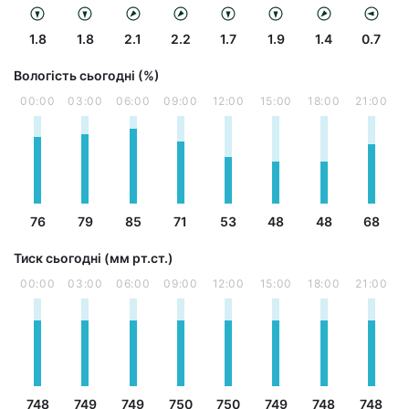
1.8
1.8
2.1
2.2
1.7
1.9
1.4
0.7
Вологість сьогодні (%)
00:00
03:00
06:00
09:00
12:00
15:00
18:00
21:00
76
79
85
71
53
48
48
68
Тиск сьогодні (мм рт.ст.)
00:00
03:00
06:00
09:00
12:00
15:00
18:00
21:00
748
749
749
750
750
749
748
748