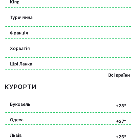
Кіпр
Туреччина
Франція
Хорватія
Шрі Ланка
Всі країни
КУРОРТИ
Буковель
+28°
Одеса
+27°
Львів
+26°