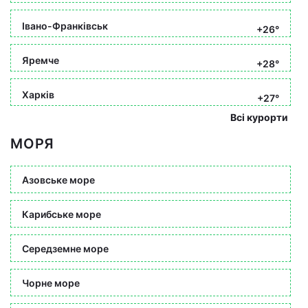
Івано-Франківськ
+26°
Яремче
+28°
Харків
+27°
Всі курорти
МОРЯ
Азовське море
Карибське море
Середземне море
Чорне море