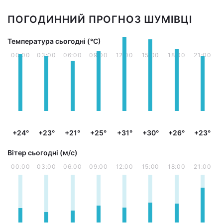
ПОГОДИННИЙ ПРОГНОЗ ШУМІВЦІ
Температура сьогодні (°С)
00:00
03:00
06:00
09:00
12:00
15:00
18:00
21:00
+24°
+23°
+21°
+25°
+31°
+30°
+26°
+23°
Вітер сьогодні (м/с)
00:00
03:00
06:00
09:00
12:00
15:00
18:00
21:00