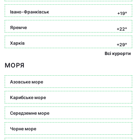
Івано-Франківськ
+19°
Яремче
+22°
Харків
+29°
Всі курорти
МОРЯ
Азовське море
Карибське море
Середземне море
Чорне море