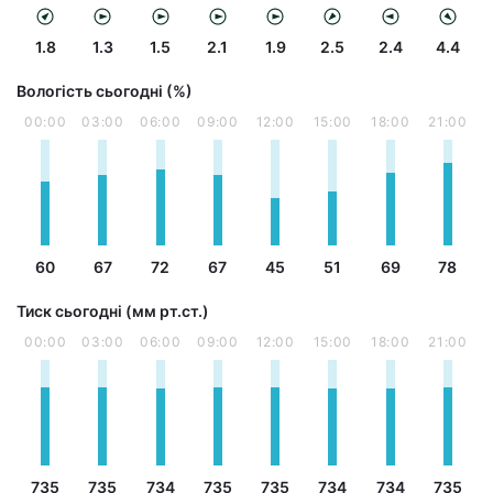
1.8
1.3
1.5
2.1
1.9
2.5
2.4
4.4
Вологість сьогодні (%)
00:00
03:00
06:00
09:00
12:00
15:00
18:00
21:00
60
67
72
67
45
51
69
78
Тиск сьогодні (мм рт.ст.)
00:00
03:00
06:00
09:00
12:00
15:00
18:00
21:00
735
735
734
735
735
734
734
735