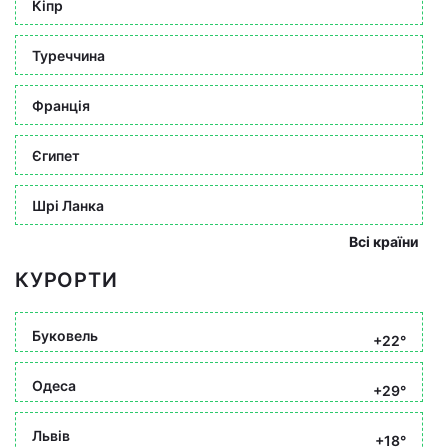
Кіпр
Туреччина
Франція
Єгипет
Шрі Ланка
Всі країни
КУРОРТИ
Буковель
+22°
Одеса
+29°
Львів
+18°