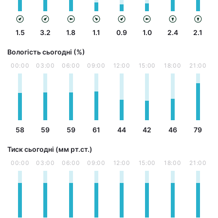
1.5
3.2
1.8
1.1
0.9
1.0
2.4
2.1
Вологість сьогодні (%)
00:00
03:00
06:00
09:00
12:00
15:00
18:00
21:00
58
59
59
61
44
42
46
79
Тиск сьогодні (мм рт.ст.)
00:00
03:00
06:00
09:00
12:00
15:00
18:00
21:00