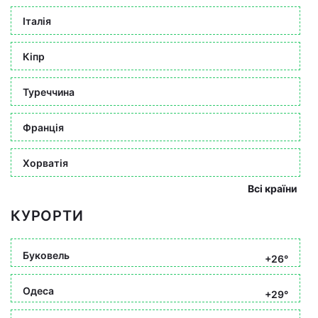
Італія
Кіпр
Туреччина
Франція
Хорватія
Всі країни
КУРОРТИ
Буковель
+26°
Одеса
+29°