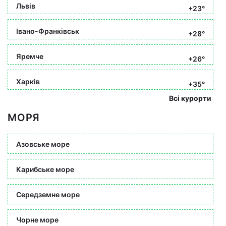
Львів
+23°
Івано-Франківськ
+28°
Яремче
+26°
Харків
+35°
Всі курорти
МОРЯ
Азовське море
Карибське море
Середземне море
Чорне море