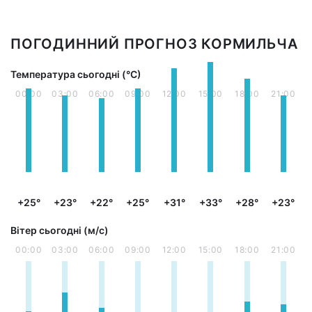
ПОГОДИННИЙ ПРОГНОЗ КОРМИЛЬЧА
Температура сьогодні (°С)
00:00
03:00
06:00
09:00
12:00
15:00
18:00
21:00
+25°
+23°
+22°
+25°
+31°
+33°
+28°
+23°
Вітер сьогодні (м/с)
00:00
03:00
06:00
09:00
12:00
15:00
18:00
21:00