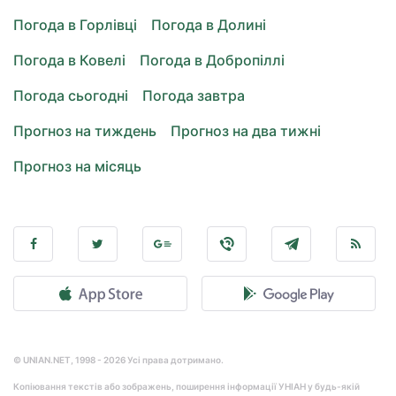
Погода в Горлівці
Погода в Долині
Погода в Ковелі
Погода в Добропіллі
Погода сьогодні
Погода завтра
Прогноз на тиждень
Прогноз на два тижні
Прогноз на місяць
© UNIAN.NET, 1998 - 2026 Усі права дотримано.
Копіювання текстів або зображень, поширення інформації УНІАН у будь-якій