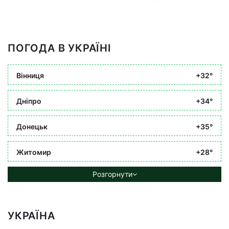
ПОГОДА В УКРАЇНІ
Вінниця
+32°
Дніпро
+34°
Донецьк
+35°
Житомир
+28°
Розгорнути
УКРАЇНА