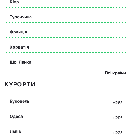
Кіпр
Туреччина
Франція
Хорватія
Шрі Ланка
Всі країни
КУРОРТИ
Буковель
+26°
Одеса
+29°
Львів
+23°