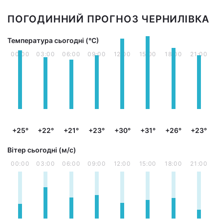
ПОГОДИННИЙ ПРОГНОЗ ЧЕРНИЛІВКА
Температура сьогодні (°С)
00:00
03:00
06:00
09:00
12:00
15:00
18:00
21:00
+25°
+22°
+21°
+23°
+30°
+31°
+26°
+23°
Вітер сьогодні (м/с)
00:00
03:00
06:00
09:00
12:00
15:00
18:00
21:00