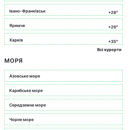
Івано-Франківськ
+28°
Яремче
+26°
Харків
+35°
Всі курорти
МОРЯ
Азовське море
Карибське море
Середземне море
Чорне море