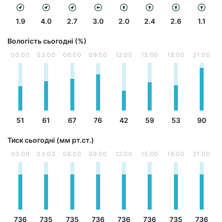
1.9
4.0
2.7
3.0
2.0
2.4
2.6
1.1
Вологість сьогодні (%)
00:00
03:00
06:00
09:00
12:00
15:00
18:00
21:00
51
61
67
76
42
59
53
90
Тиск сьогодні (мм рт.ст.)
00:00
03:00
06:00
09:00
12:00
15:00
18:00
21:00
736
735
735
736
736
736
735
736