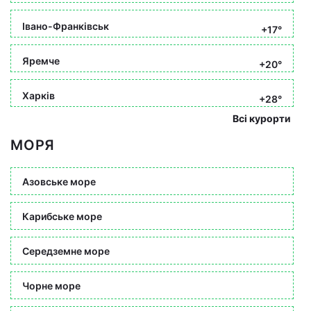
Івано-Франківськ
+17°
Яремче
+20°
Харків
+28°
Всі курорти
МОРЯ
Азовське море
Карибське море
Середземне море
Чорне море