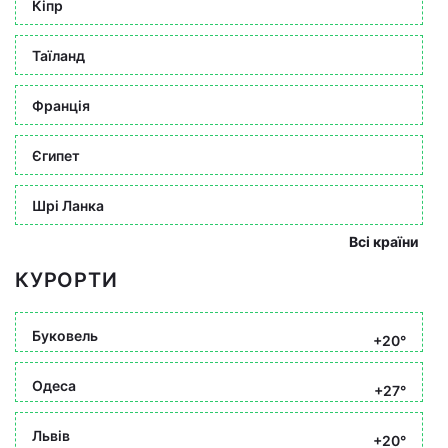
Кіпр
Таїланд
Франція
Єгипет
Шрі Ланка
Всі країни
КУРОРТИ
Буковель
+20°
Одеса
+27°
Львів
+20°