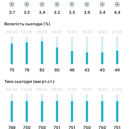
3.7
3.5
3.4
3.2
3.5
3.6
3.4
4.4
Вологість сьогодні (%)
00:00
03:00
06:00
09:00
12:00
15:00
18:00
21:00
75
79
82
60
48
43
43
49
Тиск сьогодні (мм рт.ст.)
00:00
03:00
06:00
09:00
12:00
15:00
18:00
21:00
749
750
750
751
751
750
750
751