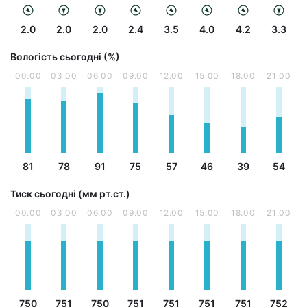
2.0
2.0
2.0
2.4
3.5
4.0
4.2
3.3
Вологість сьогодні (%)
00:00
03:00
06:00
09:00
12:00
15:00
18:00
21:00
81
78
91
75
57
46
39
54
Тиск сьогодні (мм рт.ст.)
00:00
03:00
06:00
09:00
12:00
15:00
18:00
21:00
750
751
750
751
751
751
751
752