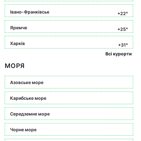
Івано-Франківськ
+22°
Яремче
+25°
Харків
+31°
Всі курорти
МОРЯ
Азовське море
Карибське море
Середземне море
Чорне море