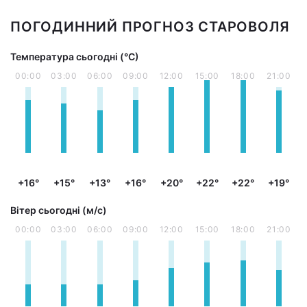
ПОГОДИННИЙ ПРОГНОЗ СТАРОВОЛЯ
Температура сьогодні (°С)
00:00
03:00
06:00
09:00
12:00
15:00
18:00
21:00
+16°
+15°
+13°
+16°
+20°
+22°
+22°
+19°
Вітер сьогодні (м/с)
00:00
03:00
06:00
09:00
12:00
15:00
18:00
21:00