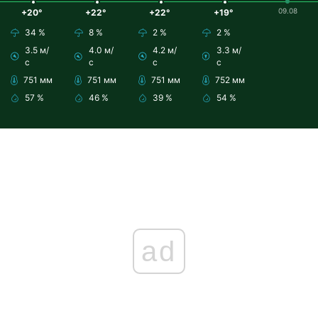
09.08
+20°
+22°
+22°
+19°
34 %
8 %
2 %
2 %
3.5 м/
4.0 м/
4.2 м/
3.3 м/
с
с
с
с
751 мм
751 мм
751 мм
752 мм
57 %
46 %
39 %
54 %
ad