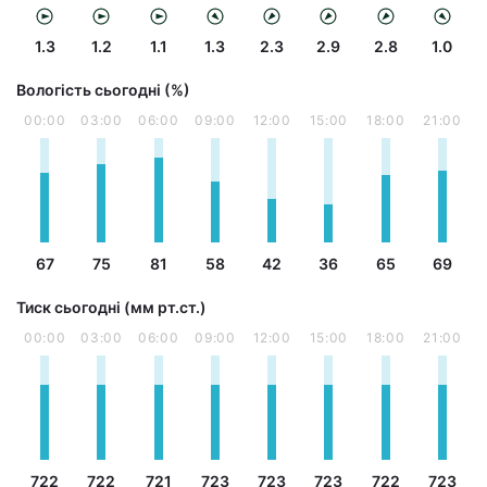
1.3
1.2
1.1
1.3
2.3
2.9
2.8
1.0
Вологість сьогодні (%)
00:00
03:00
06:00
09:00
12:00
15:00
18:00
21:00
67
75
81
58
42
36
65
69
Тиск сьогодні (мм рт.ст.)
00:00
03:00
06:00
09:00
12:00
15:00
18:00
21:00
722
722
721
723
723
723
722
723