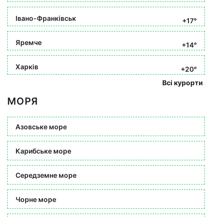
Івано-Франківськ
+17°
Яремче
+14°
Харків
+20°
Всі курорти
МОРЯ
Азовське море
Карибське море
Середземне море
Чорне море