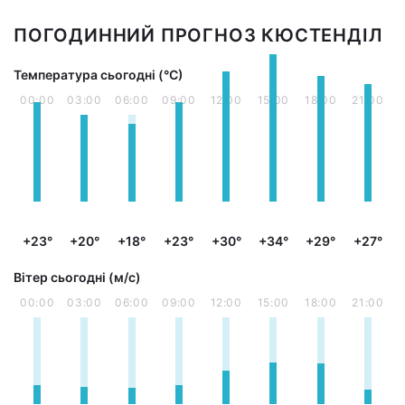
ПОГОДИННИЙ ПРОГНОЗ КЮСТЕНДІЛ
Температура сьогодні (°С)
00:00
03:00
06:00
09:00
12:00
15:00
18:00
21:00
+23°
+20°
+18°
+23°
+30°
+34°
+29°
+27°
Вітер сьогодні (м/с)
00:00
03:00
06:00
09:00
12:00
15:00
18:00
21:00