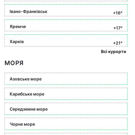
Івано-Франківськ
+16°
Яремче
+17°
Харків
+21°
Всі курорти
МОРЯ
Азовське море
Карибське море
Середземне море
Чорне море