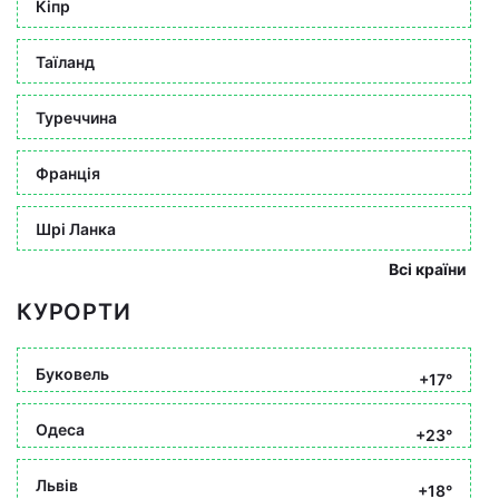
Кіпр
Таїланд
Туреччина
Франція
Шрі Ланка
Всі країни
КУРОРТИ
Буковель
+17°
Одеса
+23°
Львів
+18°