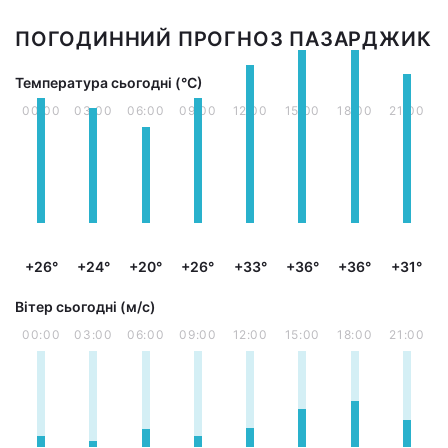
ПОГОДИННИЙ ПРОГНОЗ ПАЗАРДЖИК
Температура сьогодні (°С)
00:00
03:00
06:00
09:00
12:00
15:00
18:00
21:00
+26°
+24°
+20°
+26°
+33°
+36°
+36°
+31°
Вітер сьогодні (м/с)
00:00
03:00
06:00
09:00
12:00
15:00
18:00
21:00