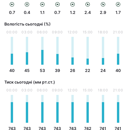
0.7
0.4
1.1
0.7
1.2
2.4
2.9
1.7
Вологість сьогодні (%)
00:00
03:00
06:00
09:00
12:00
15:00
18:00
21:00
40
45
53
39
26
22
24
40
Тиск сьогодні (мм рт.ст.)
00:00
03:00
06:00
09:00
12:00
15:00
18:00
21:00
743
743
743
743
743
742
741
741