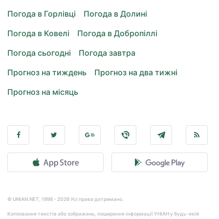
Погода в Горлівці
Погода в Долині
Погода в Ковелі
Погода в Добропіллі
Погода сьогодні
Погода завтра
Прогноз на тиждень
Прогноз на два тижні
Прогноз на місяць
© UNIAN.NET, 1998 - 2026 Усі права дотримано.
Копіювання текстів або зображень, поширення інформації УНІАН у будь-якій