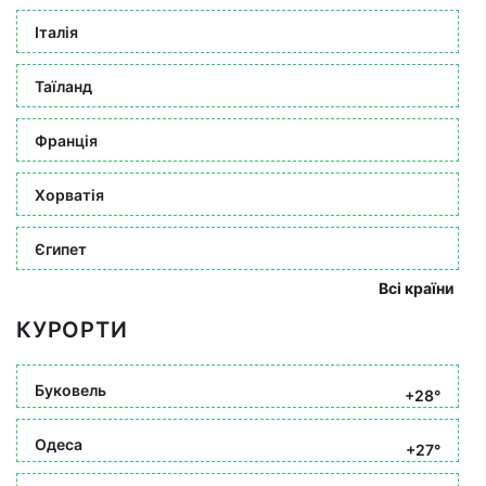
Італія
Таїланд
Франція
Хорватія
Єгипет
Всі країни
КУРОРТИ
Буковель
+28°
Одеса
+27°