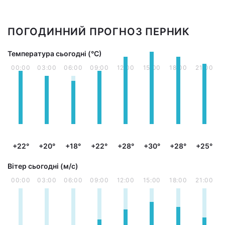
ПОГОДИННИЙ ПРОГНОЗ ПЕРНИК
Температура сьогодні (°С)
00:00
03:00
06:00
09:00
12:00
15:00
18:00
21:00
+22°
+20°
+18°
+22°
+28°
+30°
+28°
+25°
Вітер сьогодні (м/с)
00:00
03:00
06:00
09:00
12:00
15:00
18:00
21:00