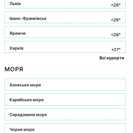
Львів
+26°
Івано-Франківськ
+26°
Яремче
+28°
Харків
+27°
Всі курорти
МОРЯ
Азовське море
Карибське море
Середземне море
Чорне море