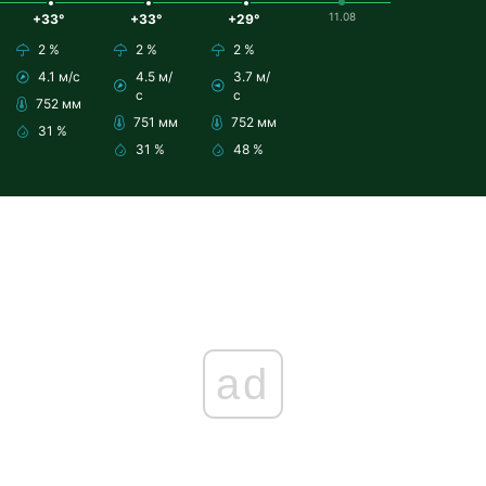
11.08
+33°
+33°
+29°
2 %
2 %
2 %
4.1 м/с
4.5 м/
3.7 м/
с
с
752 мм
751 мм
752 мм
31 %
31 %
48 %
ad