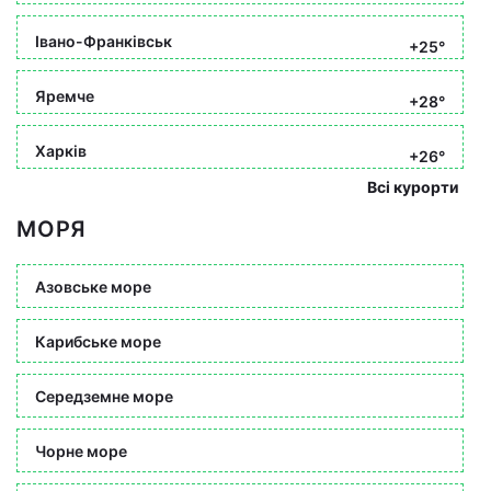
Івано-Франківськ
+25°
Яремче
+28°
Харків
+26°
Всі курорти
МОРЯ
Азовське море
Карибське море
Середземне море
Чорне море