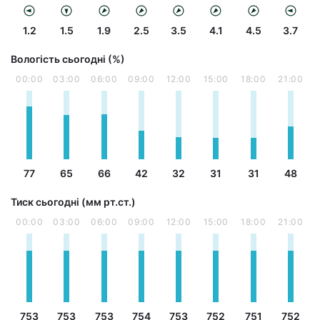
1.2
1.5
1.9
2.5
3.5
4.1
4.5
3.7
Вологість сьогодні (%)
00:00
03:00
06:00
09:00
12:00
15:00
18:00
21:00
77
65
66
42
32
31
31
48
Тиск сьогодні (мм рт.ст.)
00:00
03:00
06:00
09:00
12:00
15:00
18:00
21:00
753
753
753
754
753
752
751
752