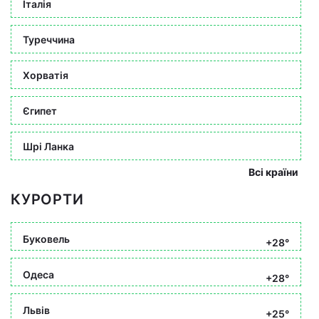
Італія
Туреччина
Хорватія
Єгипет
Шрі Ланка
Всі країни
КУРОРТИ
Буковель
+28°
Одеса
+28°
Львів
+25°