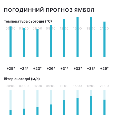
ПОГОДИННИЙ ПРОГНОЗ ЯМБОЛ
Температура сьогодні (°С)
00:00
03:00
06:00
09:00
12:00
15:00
18:00
21:00
+25°
+24°
+23°
+26°
+31°
+33°
+33°
+29°
Вітер сьогодні (м/с)
00:00
03:00
06:00
09:00
12:00
15:00
18:00
21:00