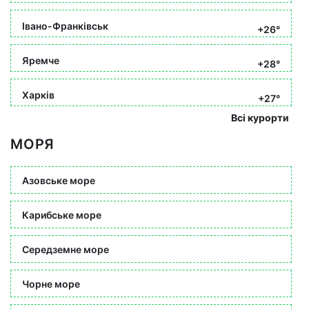
Івано-Франківськ
+26°
Яремче
+28°
Харків
+27°
Всі курорти
МОРЯ
Азовське море
Карибське море
Середземне море
Чорне море