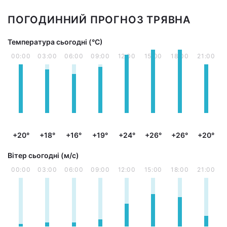
ПОГОДИННИЙ ПРОГНОЗ ТРЯВНА
Температура сьогодні (°С)
00:00
03:00
06:00
09:00
12:00
15:00
18:00
21:00
+20°
+18°
+16°
+19°
+24°
+26°
+26°
+20°
Вітер сьогодні (м/с)
00:00
03:00
06:00
09:00
12:00
15:00
18:00
21:00