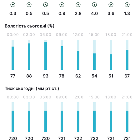
0.3
0.5
0.5
0.9
2.8
4.0
3.6
1.3
Вологість сьогодні (%)
00:00
03:00
06:00
09:00
12:00
15:00
18:00
21:00
77
88
93
78
62
54
51
67
Тиск сьогодні (мм рт.ст.)
00:00
03:00
06:00
09:00
12:00
15:00
18:00
21:00
720
720
720
721
722
722
721
721