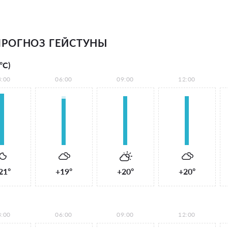
РОГНОЗ ГЕЙСТУНЫ
°С)
3:00
06:00
09:00
12:00
21°
+19°
+20°
+20°
3:00
06:00
09:00
12:00