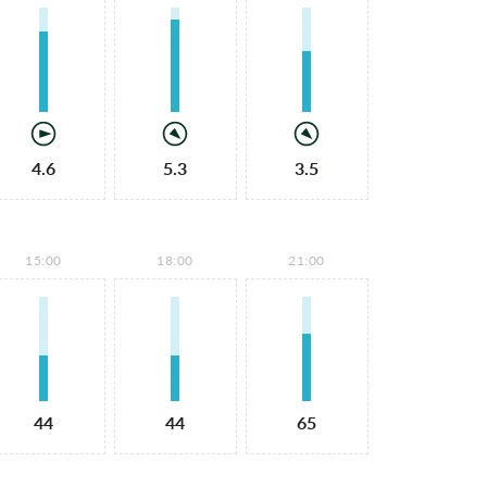
4.6
5.3
3.5
15:00
18:00
21:00
44
44
65