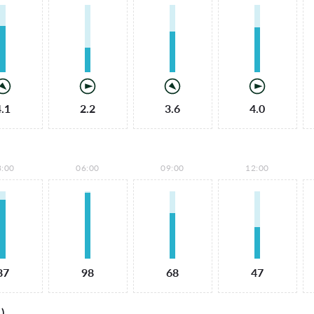
4.1
2.2
3.6
4.0
3:00
06:00
09:00
12:00
87
98
68
47
)