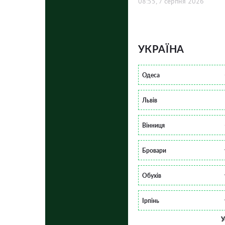
08:55, 7 серпня 2026
УКРАЇНА
Одеса
Львів
Вінниця
Бровари
Обухів
Ірпінь
У