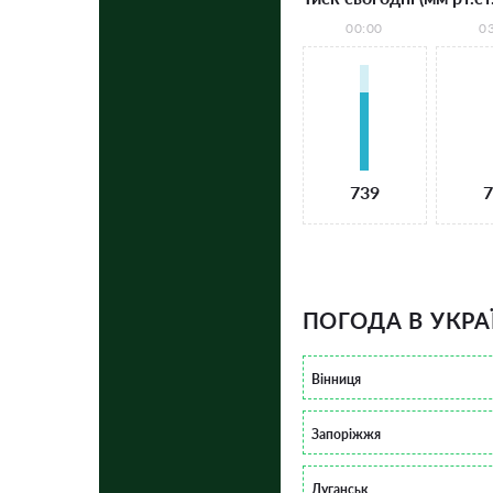
00:00
0
739
7
ПОГОДА В УКРА
Вінниця
Запоріжжя
Луганськ