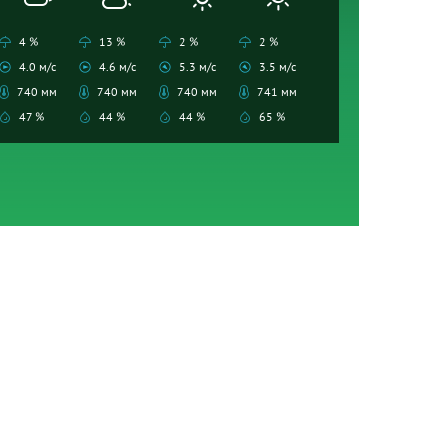
4 %
13 %
2 %
2 %
4.0 м/с
4.6 м/с
5.3 м/с
3.5 м/с
740 мм
740 мм
740 мм
741 мм
47 %
44 %
44 %
65 %