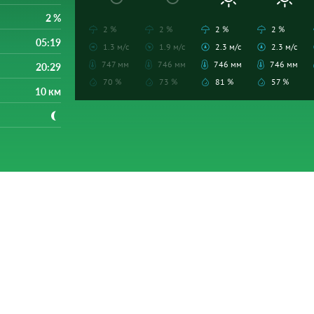
2 %
2 %
2 %
2 %
2 %
05:19
1.3 м/с
1.9 м/с
2.3 м/с
2.3 м/с
747 мм
746 мм
746 мм
746 мм
20:29
70 %
73 %
81 %
57 %
10 км