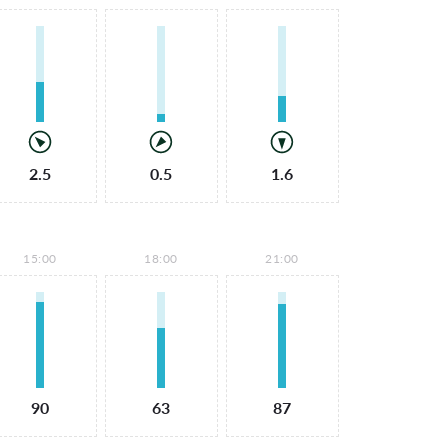
2.5
0.5
1.6
15:00
18:00
21:00
90
63
87