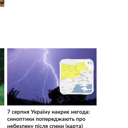
7 серпня Україну накриє негода:
синоптики попереджають про
небезпеку після спеки (карта)