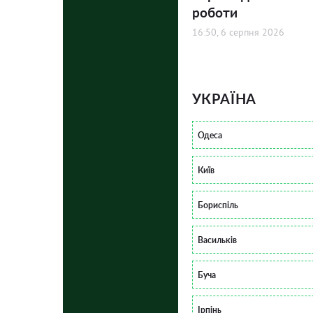
роботи
16:50, 6 серпня 2026
УКРАЇНА
Одеса
Київ
Бориспіль
Васильків
Буча
Ірпінь