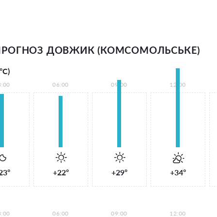
РОГНОЗ ДОВЖИК (КОМСОМОЛЬСЬКЕ)
°С)
3:00
06:00
09:00
12:00
23°
+22°
+29°
+34°
3:00
06:00
09:00
12:00