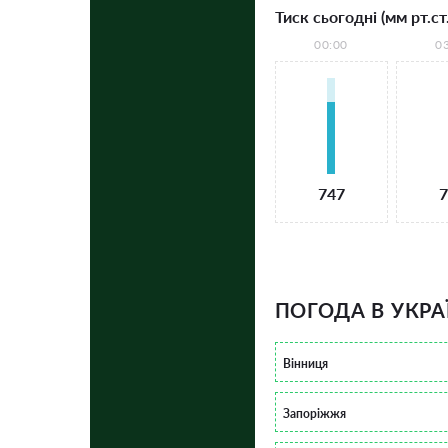
Тиск сьогодні (мм рт.ст.
00:00
0
747
7
ПОГОДА В УКРА
Вінниця
Запоріжжя