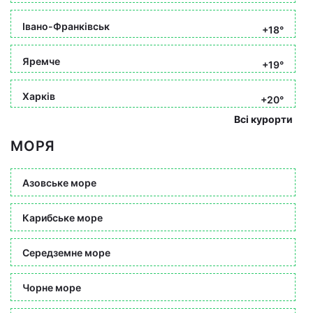
Івано-Франківськ
+18°
Яремче
+19°
Харків
+20°
Всі курорти
МОРЯ
Азовське море
Карибське море
Середземне море
Чорне море