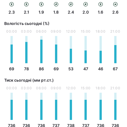
2.3
2.1
1.9
1.8
2.4
2.0
1.6
2.6
Вологість сьогодні (%)
00:00
03:00
06:00
09:00
12:00
15:00
18:00
21:00
69
78
86
69
53
47
46
67
Тиск сьогодні (мм рт.ст.)
00:00
03:00
06:00
09:00
12:00
15:00
18:00
21:00
736
736
736
737
738
737
736
736