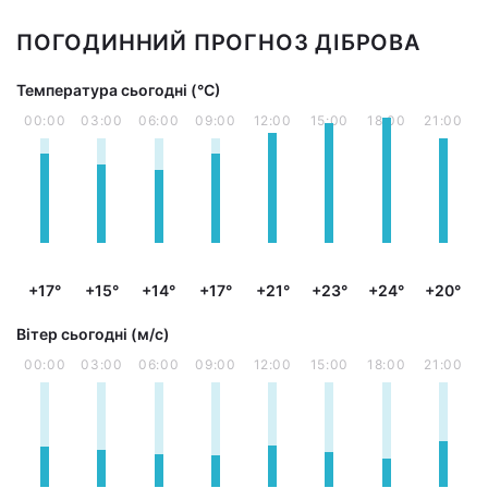
ПОГОДИННИЙ ПРОГНОЗ ДІБРОВА
Температура сьогодні (°С)
00:00
03:00
06:00
09:00
12:00
15:00
18:00
21:00
+17°
+15°
+14°
+17°
+21°
+23°
+24°
+20°
Вітер сьогодні (м/с)
00:00
03:00
06:00
09:00
12:00
15:00
18:00
21:00