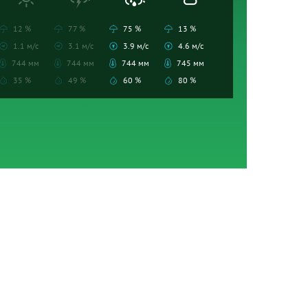
12 %
77 %
75 %
13 %
1.1 м/с
3.1 м/с
3.9 м/с
4.6 м/с
744 мм
744 мм
744 мм
745 мм
35 %
49 %
60 %
80 %