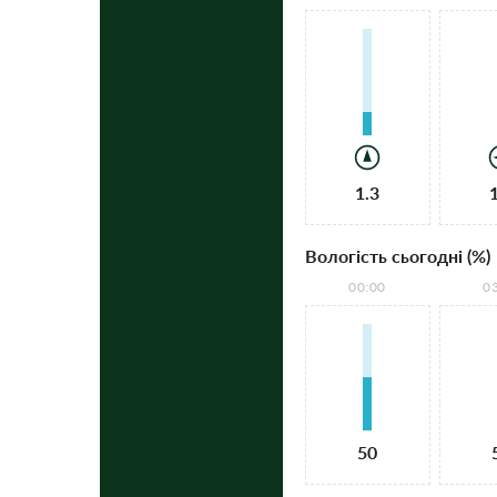
1.3
Вологість сьогодні (%)
00:00
0
50