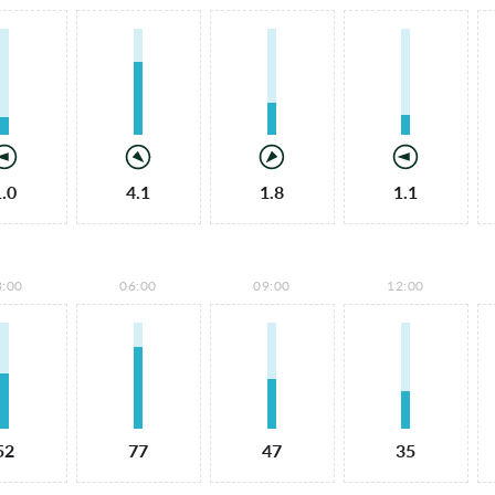
1.0
4.1
1.8
1.1
3:00
06:00
09:00
12:00
52
77
47
35