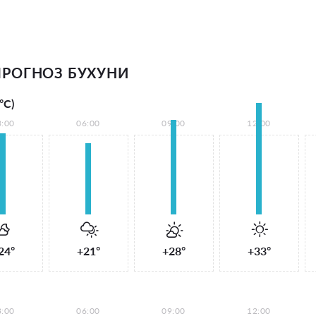
РОГНОЗ БУХУНИ
°С)
3:00
06:00
09:00
12:00
24°
+21°
+28°
+33°
3:00
06:00
09:00
12:00