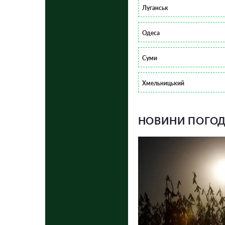
Луганськ
Одеса
Суми
Хмельницький
НОВИНИ ПОГОДИ