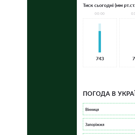
Тиск сьогодні (мм рт.ст.
00:00
0
743
7
ПОГОДА В УКРА
Вінниця
Запоріжжя