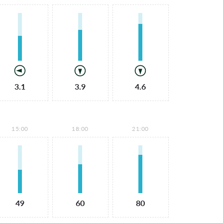
3.1
3.9
4.6
15:00
18:00
21:00
49
60
80