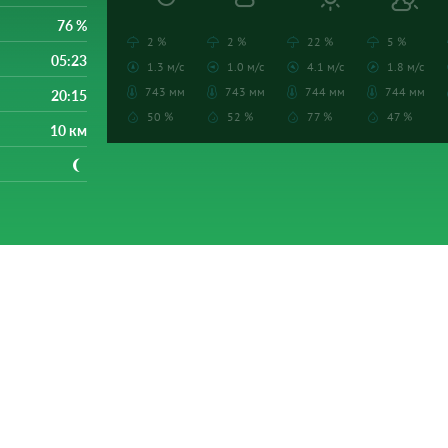
76 %
2 %
2 %
22 %
5 %
05:23
1.3 м/с
1.0 м/с
4.1 м/с
1.8 м/с
743 мм
743 мм
744 мм
744 мм
20:15
50 %
52 %
77 %
47 %
10 км