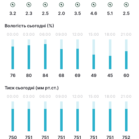
3.2
2.3
2.5
2.0
3.5
4.6
5.1
2.5
Вологість сьогодні (%)
00:00
03:00
06:00
09:00
12:00
15:00
18:00
21:00
76
80
84
68
69
49
45
60
Тиск сьогодні (мм рт.ст.)
00:00
03:00
06:00
09:00
12:00
15:00
18:00
21:00
750
751
751
751
751
751
751
752