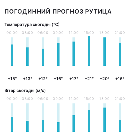
ПОГОДИННИЙ ПРОГНОЗ РУТИЦА
Температура сьогодні (°С)
00:00
03:00
06:00
09:00
12:00
15:00
18:00
21:00
+15°
+13°
+12°
+16°
+17°
+21°
+20°
+16°
Вітер сьогодні (м/с)
00:00
03:00
06:00
09:00
12:00
15:00
18:00
21:00