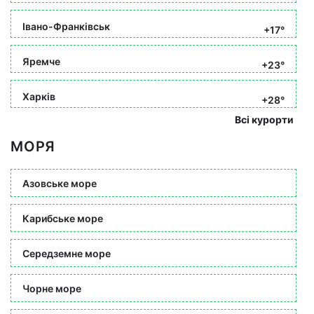
Івано-Франківськ
+17°
Яремче
+23°
Харків
+28°
Всі курорти
МОРЯ
Азовське море
Карибське море
Середземне море
Чорне море